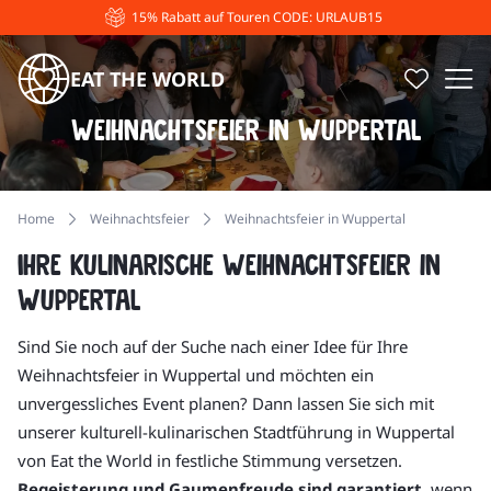
15% Rabatt auf Touren CODE: URLAUB15
EAT THE WORLD
Weihnachtsfeier in Wuppertal
Home
Weihnachtsfeier
Weihnachtsfeier in Wuppertal
Ihre kulinarische Weihnachtsfeier in
Wuppertal
Sind Sie noch auf der Suche nach einer Idee für Ihre
Weihnachtsfeier in Wuppertal und möchten ein
unvergessliches Event planen? Dann lassen Sie sich mit
unserer kulturell-kulinarischen Stadtführung in Wuppertal
von Eat the World in festliche Stimmung versetzen.
Begeisterung und Gaumenfreude sind garantiert
, wenn