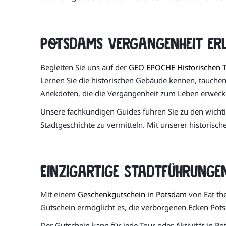
Potsdams Vergangenheit erl
Begleiten Sie uns auf der
GEO EPOCHE Historischen T
Lernen Sie die historischen Gebäude kennen, tauchen 
Anekdoten, die die Vergangenheit zum Leben erweck
Unsere fachkundigen Guides führen Sie zu den wichti
Stadtgeschichte zu vermitteln. Mit unserer historisc
Einzigartige Stadtführunge
Mit einem
Geschenkgutschein in Potsdam
von Eat the
Gutschein ermöglicht es, die verborgenen Ecken Pot
Der Gutschein kann für jede Tour oder Aktivität in Po