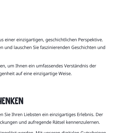
s einer einzigartigen, geschichtlichen Perspektive.
ben und lauschen Sie faszinierenden Geschichten und
ssen, um Ihnen ein umfassendes Verständnis der
enheit auf eine einzigartige Weise.
henken
Sie Ihren Liebsten ein einzigartiges Erlebnis. Der
deckungen und aufregende Rätsel kennenzulernen.
, eingelöst werden. Mit unseren digitalen Gutscheinen