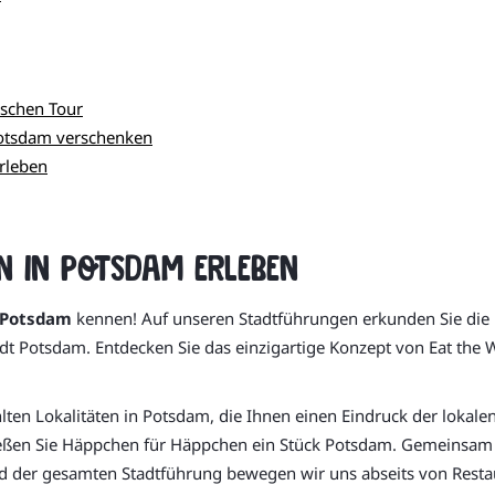
ischen Tour
 Potsdam verschenken
rleben
n in Potsdam erleben
t Potsdam
kennen! Auf unseren Stadtführungen erkunden Sie die Hi
tadt Potsdam. Entdecken Sie das einzigartige Konzept von Eat the 
ten Lokalitäten in Potsdam, die Ihnen einen Eindruck der lokale
en Sie Häppchen für Häppchen ein Stück Potsdam. Gemeinsam be
nd der gesamten Stadtführung bewegen wir uns abseits von Rest