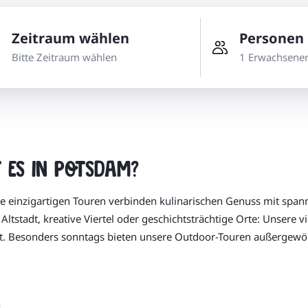
Zeitraum wählen
Personen
Bitte Zeitraum wählen
1 Erwachsene
 es in Potsdam?
re einzigartigen Touren verbinden kulinarischen Genuss mit spa
ltstadt, kreative Viertel oder geschichtsträchtige Orte: Unsere 
. Besonders sonntags bieten unsere Outdoor-Touren außergewöh
n