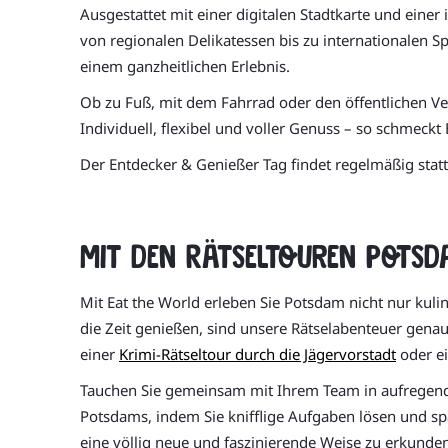
Ausgestattet mit einer digitalen Stadtkarte und einer
von regionalen Delikatessen bis zu internationalen S
einem ganzheitlichen Erlebnis.
Ob zu Fuß, mit dem Fahrrad oder den öffentlichen Ver
Individuell, flexibel und voller Genuss – so schmeck
Der Entdecker & Genießer Tag findet regelmäßig statt.
Mit den Rätseltouren Potsd
Mit Eat the World erleben Sie Potsdam nicht nur kuli
die Zeit genießen, sind unsere Rätselabenteuer gena
einer
Krimi-Rätseltour durch die Jägervorstadt
oder 
Tauchen Sie gemeinsam mit Ihrem Team in aufrege
Potsdams, indem Sie knifflige Aufgaben lösen und s
eine völlig neue und faszinierende Weise zu erkunden