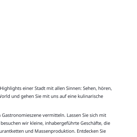
ghlights einer Stadt mit allen Sinnen: Sehen, hören,
World und gehen Sie mit uns auf eine kulinarische
n Gastronomieszene vermitteln. Lassen Sie sich mit
suchen wir kleine, inhabergeführte Geschäfte, die
aurantketten und Massenproduktion. Entdecken Sie