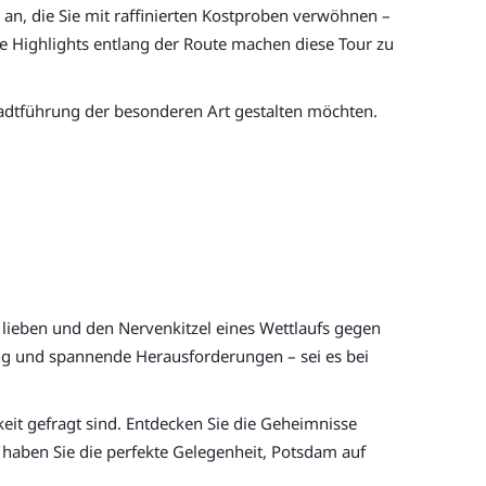
r an, die Sie mit raffinierten Kostproben verwöhnen –
le Highlights entlang der Route machen diese Tour zu
Stadtführung der besonderen Art gestalten möchten.
l lieben und den Nervenkitzel eines Wettlaufs gegen
ung und spannende Herausforderungen – sei es bei
keit gefragt sind. Entdecken Sie die Geheimnisse
haben Sie die perfekte Gelegenheit, Potsdam auf