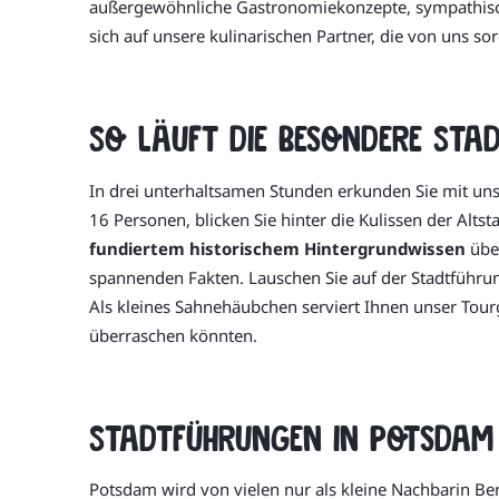
außergewöhnliche Gastronomiekonzepte, sympathische
sich auf unsere kulinarischen Partner, die von uns 
So läuft die besondere Sta
In drei unterhaltsamen Stunden erkunden Sie mit uns
16 Personen, blicken Sie hinter die Kulissen der Alts
fundiertem historischem Hintergrundwissen
über
spannenden Fakten. Lauschen Sie auf der Stadtführu
Als kleines Sahnehäubchen serviert Ihnen unser Tour
überraschen könnten.
Stadtführungen in Potsdam
Potsdam wird von vielen nur als kleine Nachbarin Be