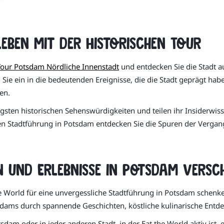
eben mit der Historischen Tour
our Potsdam Nördliche Innenstadt
und entdecken Sie die Stadt au
Sie ein in die bedeutenden Ereignisse, die die Stadt geprägt ha
en.
gsten historischen Sehenswürdigkeiten und teilen ihr Insiderwi
hen Stadtführung in Potsdam entdecken Sie die Spuren der Vergang
n und Erlebnisse in Potsdam versc
 World für eine unvergessliche Stadtführung in Potsdam schenken 
sdams durch spannende Geschichten, köstliche kulinarische Ent
tsdam oder in jeder anderen Stadt, in der Eat the World aktiv ist