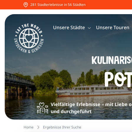
281 Stadterlebnisse in 56 Städten
Unsere Städte
Unsere Touren
Kulinari
Po
Vielfältige Erlebnisse – mit Liebe 
und durchgeführt
Home
Ergebnisse Ihrer Suche