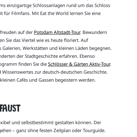
ms einzigartige Schlossanlagen rund um das Schloss
für Filmfans. Mit Eat the World lernen Sie eine
freuden auf der
Potsdam Altstadt-Tour
. Bewundern
Sie das Viertel wie es heute floriert. Auf
 Galerien, Werkstätten und kleinen Läden begegnen.
underten der Stadtgeschichte erfahren. Ebenso
Programm finden Sie die
Schlösser & Gärten Aktiv-Tour
.
d Wissenswertes zur deutsch-deutschen Geschichte.
ie kleinen Cafés und Gassen begeistern werden.
Faust
lexibel und selbstbestimmt gestalten können. Der
gehen – ganz ohne festen Zeitplan oder Tourguide.