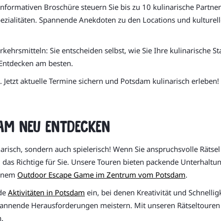
 informativen Broschüre steuern Sie bis zu 10 kulinarische Partne
pezialitäten. Spannende Anekdoten zu den Locations und kulturel
kehrsmitteln: Sie entscheiden selbst, wie Sie Ihre kulinarische 
t Entdecken am besten.
 Jetzt aktuelle Termine sichern und Potsdam kulinarisch erleben!
am neu entdecken
narisch, sondern auch spielerisch! Wenn Sie anspruchsvolle Rätse
u das Richtige für Sie. Unsere Touren bieten packende Unterhalt
einem
Outdoor Escape Game im Zentrum vom Potsdam
.
nde
Aktivitäten in Potsdam
ein, bei denen Kreativität und Schnellig
pannende Herausforderungen meistern. Mit unseren Rätseltouren 
.