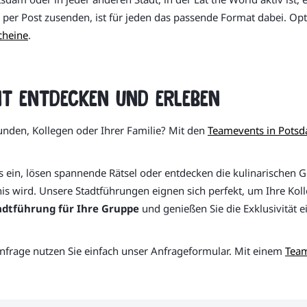
per Post zusenden, ist für jeden das passende Format dabei. Opt
cheine
.
t entdecken und erleben
eunden, Kollegen oder Ihrer Familie? Mit den
Teamevents in Pots
ein, lösen spannende Rätsel oder entdecken die kulinarischen G
nis wird. Unsere Stadtführungen eignen sich perfekt, um Ihre Ko
adtführung für Ihre Gruppe
und genießen Sie die Exklusivität 
nfrage nutzen Sie einfach unser Anfrageformular. Mit einem
Tea