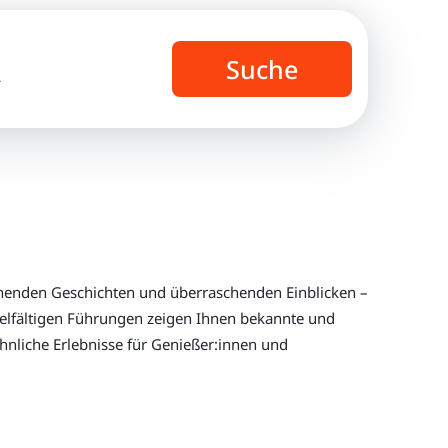
Suche
r
nnenden Geschichten und überraschenden Einblicken –
vielfältigen Führungen zeigen Ihnen bekannte und
nliche Erlebnisse für Genießer:innen und