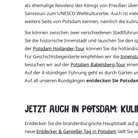
als ehemalige Residenz des Königs von Preußen übe
Sanssouci zum UNESCO Weltkulturerbe. Auch ist vielen
weitere Seite von Potsdam kennen, nämlich die kulina
Sie können zwischen zwei verschiedenen Stadtführ
Sie die historische Innenstadt und lauschen Sie den s
der
Potsdam Holländer-Tour
können Sie die holländi
Für Geschichtsbegeisterte empfehlen wir die
Innenst
besuchen wir auf der
Potsdam Babelsberg-Tour
einen
Auf der 4-stündigen Führung geht es durch Gärten u
Auf all unseren Rundgängen
entdecken Sie Potsda
Jetzt auch in Potsdam: Kuli
Entdecken Sie die brandenburgische Hauptstadt auf ga
neue
Entdecker & Genießer Tag in Potsdam
lädt Sie 