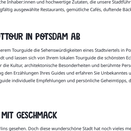
 Inhaber:innen und hochwertige Zutaten, die unsere Stadtführ
sorgfältig ausgewählte Restaurants, gemütliche Cafés, duftende B
dttour in Potsdam ab
erem Tourguide die Sehenswürdigkeiten eines Stadtviertels in Po
tadt und lassen sich von Ihrem lokalen Tourguide die schönsten Ec
 die Kultur, architektonische Besonderheiten und berühmte Persön
ng den Erzählungen Ihres Guides und erfahren Sie Unbekanntes 
guide individuelle Empfehlungen und persönliche Geheimtipps, d
 mit Geschmack
rlins gesehen. Doch diese wunderschöne Stadt hat noch vieles m