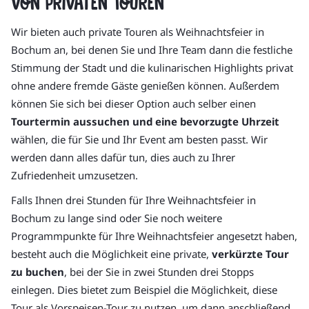
von privaten Touren
Wir bieten auch private Touren als Weihnachtsfeier in
Bochum an, bei denen Sie und Ihre Team dann die festliche
Stimmung der Stadt und die kulinarischen Highlights privat
ohne andere fremde Gäste genießen können. Außerdem
können Sie sich bei dieser Option auch selber einen
Tourtermin aussuchen und eine bevorzugte Uhrzeit
wählen, die für Sie und Ihr Event am besten passt. Wir
werden dann alles dafür tun, dies auch zu Ihrer
Zufriedenheit umzusetzen.
Falls Ihnen drei Stunden für Ihre Weihnachtsfeier in
Bochum zu lange sind oder Sie noch weitere
Programmpunkte für Ihre Weihnachtsfeier angesetzt haben,
besteht auch die Möglichkeit eine private,
verkürzte Tour
zu buchen
, bei der Sie in zwei Stunden drei Stopps
einlegen. Dies bietet zum Beispiel die Möglichkeit, diese
Tour als Vorspeisen-Tour zu nutzen, um dann anschließend