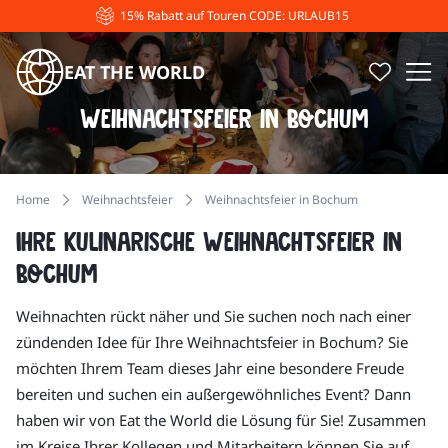
15% Rabatt auf Touren CODE: URLAUB15
EAT THE WORLD
Weihnachtsfeier in Bochum
Home
Weihnachtsfeier
Weihnachtsfeier in Bochum
Ihre kulinarische Weihnachtsfeier in
Bochum
Weihnachten rückt näher und Sie suchen noch nach einer
zündenden Idee für Ihre Weihnachtsfeier in Bochum? Sie
möchten Ihrem Team dieses Jahr eine besondere Freude
bereiten und suchen ein außergewöhnliches Event? Dann
haben wir von Eat the World die Lösung für Sie! Zusammen
im Kreise Ihrer Kollegen und Mitarbeitern können Sie auf