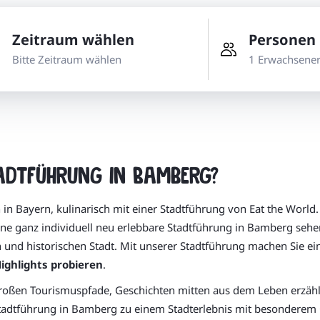
Zeitraum wählen
Personen
Bitte Zeitraum wählen
1 Erwachsene
tadtführung in Bamberg?
n Bayern, kulinarisch mit einer Stadtführung von Eat the World. 
ne ganz individuell neu erlebbare Stadtführung in Bamberg sehe
und historischen Stadt. Mit unserer Stadtführung machen Sie ein
Highlights probieren
.
r großen Tourismuspfade, Geschichten mitten aus dem Leben erzä
adtführung in Bamberg zu einem Stadterlebnis mit besonderem 