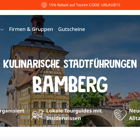
15% Rabatt auf Touren CODE: URLAUB15
Firmen & Gruppen
Gutscheine
Kulinarische Stadtführungen
Bamberg
organisiert
Lokale Tourguides mit
Neue
Insiderwissen
Allt