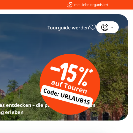
mit Liebe organisiert
Tourguide werden
s entdecken – die perfekte Auszeit vom
ag erleben