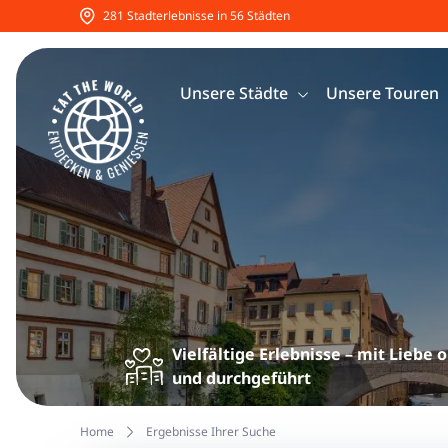
281 Stadterlebnisse in 56 Städten
Unsere Städte
Unsere Touren
Vielfältige Erlebnisse – mit Liebe 
und durchgeführt
Home
Ergebnisse Ihrer Suche