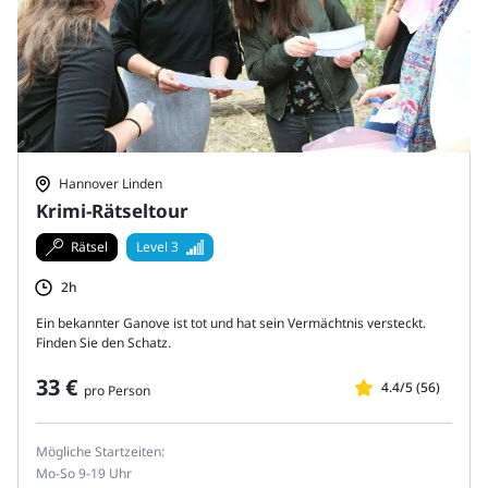
Hannover Linden
Krimi-Rätseltour
Rätsel
Level 3
2h
Ein bekannter Ganove ist tot und hat sein Vermächtnis versteckt.
Finden Sie den Schatz.
33 €
4.4/5 (56)
pro Person
Mögliche Startzeiten:
Mo-So 9-19 Uhr