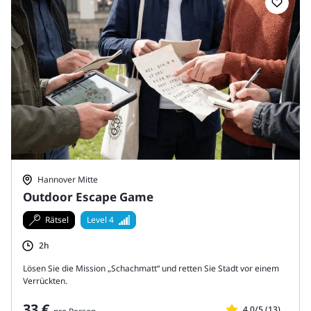
Hannover Mitte
Outdoor Escape Game
Rätsel
Level 4
2h
Lösen Sie die Mission „Schachmatt“ und retten Sie Stadt vor einem
Verrückten.
33 €
4.0/5 (13)