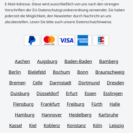
E-Mail-Adresse. Diese wird ausschließlich von uns nach den strengen
Vorschriften der EU-Datenschutzgrundverordnung verwendet. Sie haben
jederzeit die Möglichkeit, den Newsletter durch Nachricht an uns
abzubestellen. Lesen Sie bitte auch unsere Datenschutzhinweise.
Aachen
Augsburg
Baden-Baden
Bamberg
Berlin
Bielefeld
Bochum
Bonn
Braunschweig
Bremen
Celle
Darmstadt
Dortmund
Dresden
Duisburg
Düsseldorf
Erfurt
Essen
Esslingen
Flensburg
Frankfurt
Freiburg
Fürth
Halle
Hamburg
Hannover
Heidelberg
Karlsruhe
Kassel
Kiel
Koblenz
Konstanz
Köln
Leipzig