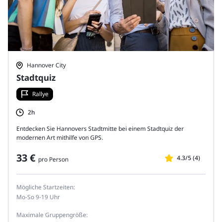
Hannover City
Stadtquiz
Rallye
2h
Entdecken Sie Hannovers Stadtmitte bei einem Stadtquiz der
modernen Art mithilfe von GPS.
33 €
4.3/5 (4)
pro Person
Mögliche Startzeiten:
Mo-So 9-19 Uhr
Maximale Gruppengröße: