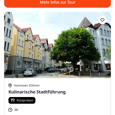
Mehr Infos zur Tour
Hannover Döhren
Kulinarische Stadtführung
Kostproben
3h