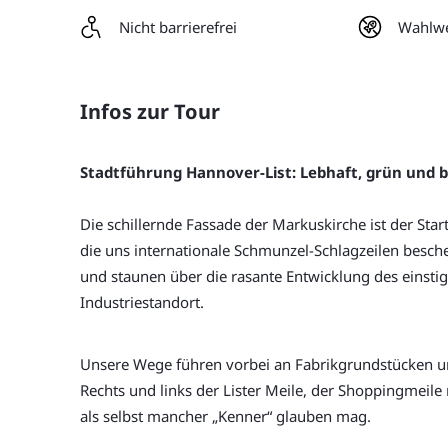
Nicht barrierefrei
Wahlwe
Infos zur Tour
Stadtführung Hannover-List: Lebhaft, grün und b
Die schillernde Fassade der Markuskirche ist der Star
die uns internationale Schmunzel-Schlagzeilen besc
und staunen über die rasante Entwicklung des einst
Industriestandort.
Unsere Wege führen vorbei an Fabrikgrundstücken un
Rechts und links der Lister Meile, der Shoppingmeile 
als selbst mancher „Kenner“ glauben mag.