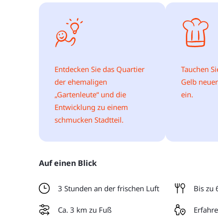
Entdecken Sie das Quartier
Tauchen Si
der ehemaligen
Gelb neuer
„Gartenleute“ und die
ein.
Entwicklung zu einem
schmucken Stadtteil.
Auf einen Blick
3 Stunden an der frischen Luft
Bis zu 
Ca. 3 km zu Fuß
Erfahre