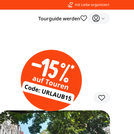
mit Liebe organisiert
Tourguide werden