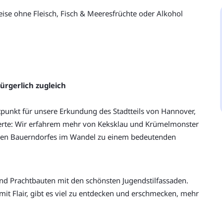
ise ohne Fleisch, Fisch & Meeresfrüchte oder Alkohol
ürgerlich zugleich
tpunkt für unsere Erkundung des Stadtteils von Hannover, 
herte: Wir erfahrem mehr von Keksklau und Krümelmonster 
igen Bauerndorfes im Wandel zu einem bedeutenden 
d Prachtbauten mit den schönsten Jugendstilfassaden. 
mit Flair, gibt es viel zu entdecken und erschmecken, mehr 