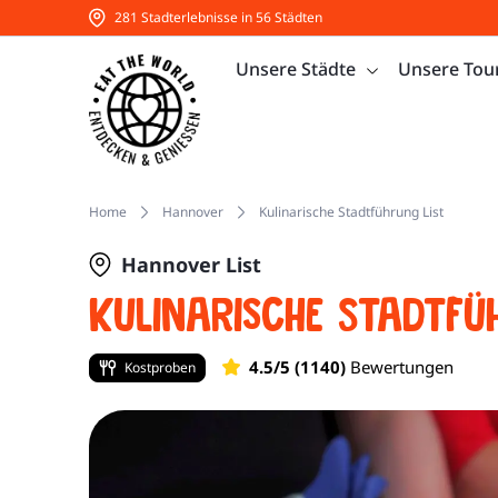
281 Stadterlebnisse in 56 Städten
Unsere Städte
Unsere Tou
Home
Hannover
Kulinarische Stadtführung List
Hannover List
Kulinarische Stadtfü
4.5/5 (1140)
Bewertungen
Kostproben