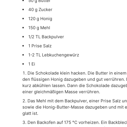
50 g Butter
40 g Zucker
120 g Honig
150 g Mehl
1/2 TL Backpulver
1 Prise Salz
1-2 TL Lebkuchengewürz
1 Ei
Die Schokolade klein hacken. Die Butter in eine
den flüssigen Honig dazugeben und gut verrühren. 
kurz abkühlen lassen. Dann die Schokolade dazugeb
einer gleichmäßigen Masse verrühren.
Das Mehl mit dem Backpulver, einer Prise Salz 
sowie die Honig-Butter-Masse dazugeben und mit e
glatt ist.
Den Backofen auf 175 °C vorheizen. Ein Backble