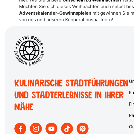
Möchten Sie sich dieses Weihnachten auch selbst b
Adventskalender-Gewinnspielen
mit gewinnen Sie mi
von uns und unseren Kooperationspartnern!
Kulinarische Stadtführungen
Un
und Stadterlebnisse in Ihrer
Ka
Fi
Nähe
Pa
Gu