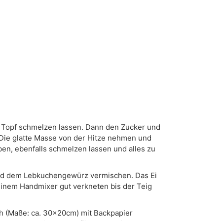
m Topf schmelzen lassen. Dann den Zucker und
Die glatte Masse von der Hitze nehmen und
en, ebenfalls schmelzen lassen und alles zu
und dem Lebkuchengewürz vermischen. Das Ei
inem Handmixer gut verkneten bis der Teig
ch (Maße: ca. 30x20cm) mit Backpapier