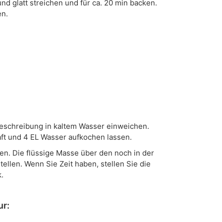
nd glatt streichen und für ca. 20 min backen.
en.
eschreibung in kaltem Wasser einweichen.
ft und 4 EL Wasser aufkochen lassen.
sen. Die flüssige Masse über den noch in der
ellen. Wenn Sie Zeit haben, stellen Sie die
.
ur: