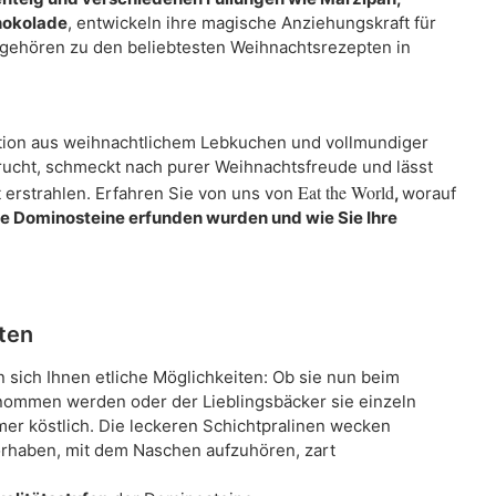
chokolade
, entwickeln ihre magische Anziehungskraft für
gehören zu den beliebtesten Weihnachtsrezepten in
tion aus weihnachtlichem Lebkuchen und vollmundiger
ucht, schmeckt nach purer Weihnachtsfreude und lässt
Eat the World
 erstrahlen. Erfahren Sie von uns von
,
worauf
e Dominosteine erfunden wurden und wie Sie Ihre
ten
 sich Ihnen etliche Möglichkeiten: Ob sie nun beim
nommen werden oder der Lieblingsbäcker sie einzeln
 immer köstlich. Die leckeren Schichtpralinen wecken
rhaben, mit dem Naschen aufzuhören, zart