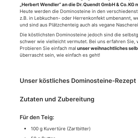
„Herbert Wendler“ an die Dr. Quendt GmbH & Co. KG m
Heute werden die Dominosteine in den verschiedenst
z.B. in Lebkuchen- oder Herrenkonfekt umbenannt, we
und sind aus Plätzchenteig auch als vegane Naschere
Die köstlichsten Dominosteine jedoch sind die selbst
schwer wie vielleicht vermutet. Bei uns erfahren Sie
Probieren Sie einfach mal
unser weihnachtliches se
überrascht sein, wie einfach es geht!
Unser köstliches Dominosteine-Rezept
Zutaten und Zubereitung
Für den Teig:
100 g Kuvertüre (Zartbitter)