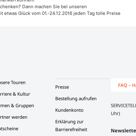
eschenken? Dann machen Sie bei unseren
t etwas Glück vom 01.-24.12.2016 jeden Tag tolle Preise
sere Touren
FAQ – H
Presse
rriere & Kultur
Bestellung aufrufen
rmen & Gruppen
SERVICETE
Kundenkonto
Uhr)
rtner werden
Erklärung zur
tscheine
Barrierefreiheit
Newslette