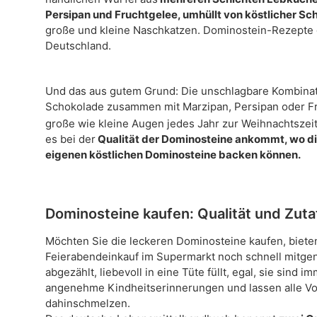
Persipan und Fruchtgelee, umhüllt von köstlicher S
große und kleine Naschkatzen. Dominostein-Rezepte 
Deutschland.
Und das aus gutem Grund: Die unschlagbare Kombina
Schokolade zusammen mit Marzipan, Persipan oder Fr
große wie kleine Augen jedes Jahr zur Weihnachtszeit
es bei der
Qualität der Dominosteine ankommt, wo di
eigenen köstlichen Dominosteine backen können.
Dominosteine kaufen: Qualität und Zuta
Möchten Sie die leckeren Dominosteine kaufen, bieten
Feierabendeinkauf im Supermarkt noch schnell mitge
abgezählt, liebevoll in eine Tüte füllt, egal, sie sind
angenehme Kindheitserinnerungen und lassen alle Vo
dahinschmelzen.