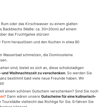
Rum oder das Kirschwasser zu einem glatten
es Backblechs (Maße: ca. 30x20cm) auf einem
 über das Fruchtgelee stürzen
 Form herauslösen und den Kuchen in etwa 80
im Wasserbad schmelzen, die Dominosteine
ssen.
hen sind, bietet es sich an, diese schokoladigen
ts-und Weihnachtszeit zu verschenken
. So werden Sie
ganz bestimmt bald viele neue Freunde haben. Wir
it!
mit einem schönen Gutschein verschenken? Sind Sie noch
ein
? Dann wären unsere
Gutscheine für eine kulinarisch-
ourstädte vielleicht das Richtige für Sie. Erfahren Sie
henken können!