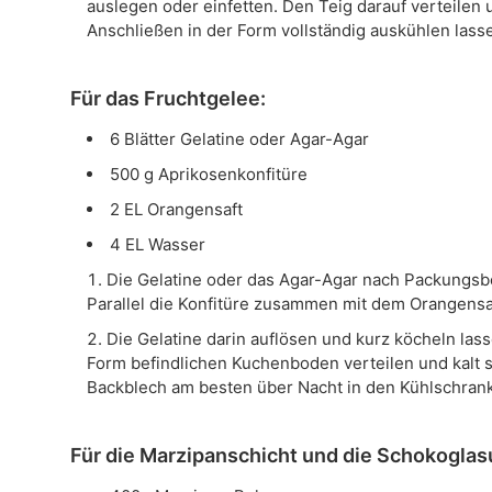
auslegen oder einfetten. Den Teig darauf verteilen u
Anschließen in der Form vollständig auskühlen lass
Für das Fruchtgelee:
6 Blätter Gelatine oder Agar-Agar
500 g Aprikosenkonfitüre
2 EL Orangensaft
4 EL Wasser
Die Gelatine oder das Agar-Agar nach Packungsb
Parallel die Konfitüre zusammen mit dem Orangensa
Die Gelatine darin auflösen und kurz köcheln las
Form befindlichen Kuchenboden verteilen und kalt st
Backblech am besten über Nacht in den Kühlschrank
Für die Marzipanschicht und die Schokoglas