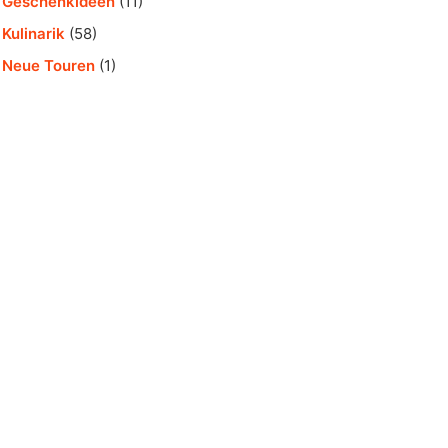
Geschenkideen
(11)
Kulinarik
(58)
Neue Touren
(1)