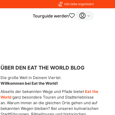
mit Liebe organisiert
Tourguide werden
ÜBER DEN EAT THE WORLD BLOG
Die große Welt in Deinem Viertel:
Willkommen bei Eat the World!
Abseits der bekannten Wege und Pfade bietet
Eat the
World
ganz besondere Touren und Stadterlebnisse
an. Warum immer an die gleichen Orte gehen und auf
bekannten Wegen bleiben? Bei unseren kulinarischen
Stadtführungen, Rätseltouren und historischen