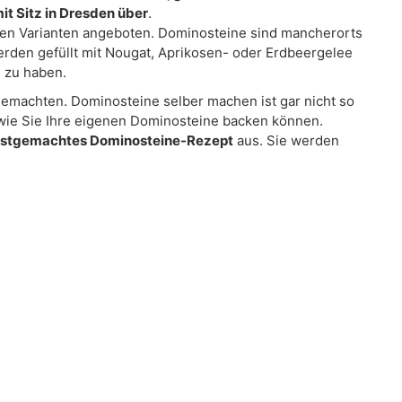
it Sitz in Dresden über
.
en Varianten angeboten. Dominosteine sind mancherorts
rden gefüllt mit Nougat, Aprikosen- oder Erdbeergelee
i zu haben.
gemachten. Dominosteine selber machen ist gar nicht so
, wie Sie Ihre eigenen Dominosteine backen können.
lbstgemachtes Dominosteine-Rezept
aus. Sie werden