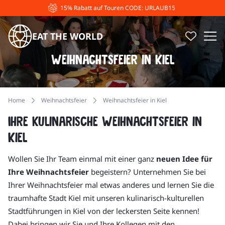
15% Rabatt auf Touren CODE: URLAUB15
EAT THE WORLD
Weihnachtsfeier in Kiel
Home
Weihnachtsfeier
Weihnachtsfeier in Kiel
Ihre kulinarische Weihnachtsfeier in
Kiel
Wollen Sie Ihr Team einmal mit einer ganz
neuen Idee für
Ihre Weihnachtsfeier
begeistern? Unternehmen Sie bei
Ihrer Weihnachtsfeier mal etwas anderes und lernen Sie die
traumhafte Stadt Kiel mit unseren kulinarisch-kulturellen
Stadtführungen in Kiel von der leckersten Seite kennen!
Dabei bringen wir Sie und Ihre Kollegen mit den