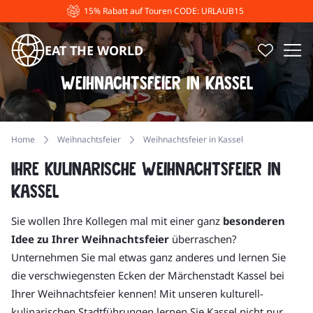
15% Rabatt auf Touren CODE: URLAUB15
EAT THE WORLD
Weihnachtsfeier in Kassel
Home
Weihnachtsfeier
Weihnachtsfeier in Kassel
Ihre kulinarische Weihnachtsfeier in
Kassel
Sie wollen Ihre Kollegen mal mit einer ganz
besonderen
Idee zu Ihrer Weihnachtsfeier
überraschen?
Unternehmen Sie mal etwas ganz anderes und lernen Sie
die verschwiegensten Ecken der Märchenstadt Kassel bei
Ihrer Weihnachtsfeier kennen! Mit unseren kulturell-
kulinarischen Stadtführungen lernen Sie Kassel nicht nur