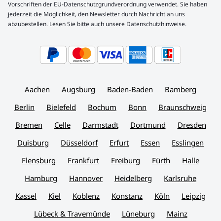
Vorschriften der EU-Datenschutzgrundverordnung verwendet. Sie haben
jederzeit die Möglichkeit, den Newsletter durch Nachricht an uns
abzubestellen. Lesen Sie bitte auch unsere Datenschutzhinweise.
Aachen
Augsburg
Baden-Baden
Bamberg
Berlin
Bielefeld
Bochum
Bonn
Braunschweig
Bremen
Celle
Darmstadt
Dortmund
Dresden
Duisburg
Düsseldorf
Erfurt
Essen
Esslingen
Flensburg
Frankfurt
Freiburg
Fürth
Halle
Hamburg
Hannover
Heidelberg
Karlsruhe
Kassel
Kiel
Koblenz
Konstanz
Köln
Leipzig
Lübeck & Travemünde
Lüneburg
Mainz