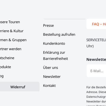
sere Touren
FAQ – H
Presse
rriere & Kultur
Bestellung aufrufen
rmen & Gruppen
SERVICETE
Kundenkonto
Uhr)
rtner werden
Erklärung zur
tscheine
Barrierefreiheit
Newslette
odukte
Über uns
og
Newsletter
Kontakt
Widerruf
Für die Bestel
Adresse. Diese
Datenschutzgru
Newsletter dur