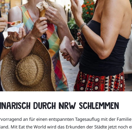
linarisch durch NRW schlemmen
rvorragend an für einen entspannten Tagesauflug mit der Familie
land. Mit Eat the World wird das Erkunden der Städte jetzt noch e