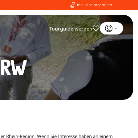
mit Liebe organisiert
Tourguide werden
NRW
b der Rhein-Region. Wenn Sie Interesse haben an einem