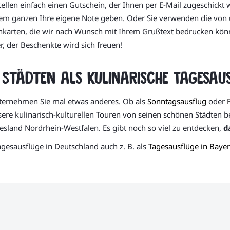
ellen einfach einen Gutschein, der Ihnen per E-Mail zugeschickt
 dem ganzen Ihre eigene Note geben. Oder Sie verwenden die von 
einkarten, die wir nach Wunsch mit Ihrem Grußtext bedrucken kö
er, der Beschenkte wird sich freuen!
Städten als kulinarische Tagesaus
nternehmen Sie mal etwas anderes. Ob als
Sonntagsausflug
oder
ere kulinarisch-kulturellen Touren von seinen schönen Städten be
esland Nordrhein-Westfalen. Es gibt noch so viel zu entdecken,
d
agesausflüge in Deutschland auch z. B. als
Tagesausflüge in Baye