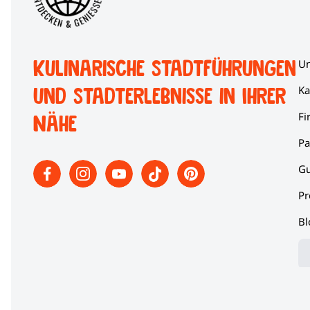
Kulinarische Stadtführungen
Un
und Stadterlebnisse in Ihrer
Ka
Fi
Nähe
Pa
Gu
Pr
Bl