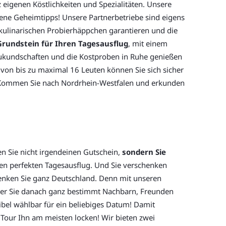
eigenen Köstlichkeiten und Spezialitäten. Unsere
ene Geheimtipps! Unsere Partnerbetriebe sind eigens
r kulinarischen Probierhäppchen garantieren und die
Grundstein für Ihren Tagesausflug
, mit einem
szukundschaften und die Kostproben in Ruhe genießen
 von bis zu maximal 16 Leuten können Sie sich sicher
t. Kommen Sie nach Nordrhein-Westfalen und erkunden
en Sie nicht irgendeinen Gutschein,
sondern Sie
den perfekten Tagesausflug. Und Sie verschenken
henken Sie ganz Deutschland. Denn mit unseren
n der Sie danach ganz bestimmt Nachbarn, Freunden
ibel wählbar für ein beliebiges Datum! Damit
Tour Ihn am meisten locken! Wir bieten zwei