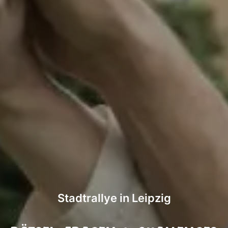
Stadtrallye in Leipzig