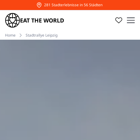
15% Rabatt auf Touren CODE: URLAUB15
EAT THE WORLD
Home
Stadtrallye Leipzig