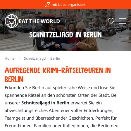
mit Liebe organisiert
EAT THE WORLD
Schnitzeljagd in Berlin
Home
Schnitzeljagd in Berlin
Aufregende Krimi-Rätseltouren in
Berlin
Erkunden Sie Berlin auf spielerische Weise und löse Sie
spannende Rätsel an den schönsten Orten der Stadt. Bei
unserer
Schnitzeljagd in Berlin
erwartet Sie ein
abwechslungsreiches Abenteuer voller Entdeckungen,
Teamgeist und überraschender Geschichten. Perfekt für
Freund:innen, Familien oder Kolleg:innen, die Berlin neu