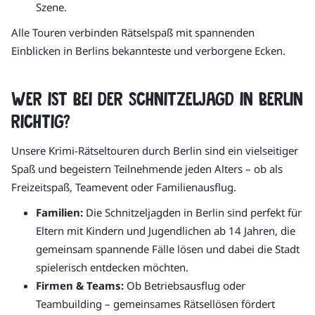
Szene.
Alle Touren verbinden Rätselspaß mit spannenden
Einblicken in Berlins bekannteste und verborgene Ecken.
Wer ist bei der Schnitzeljagd in Berlin
richtig?
Unsere Krimi-Rätseltouren durch Berlin sind ein vielseitiger
Spaß und begeistern Teilnehmende jeden Alters – ob als
Freizeitspaß, Teamevent oder Familienausflug.
Familien:
Die Schnitzeljagden in Berlin sind perfekt für
Eltern mit Kindern und Jugendlichen ab 14 Jahren, die
gemeinsam spannende Fälle lösen und dabei die Stadt
spielerisch entdecken möchten.
Firmen & Teams:
Ob Betriebsausflug oder
Teambuilding – gemeinsames Rätsellösen fördert