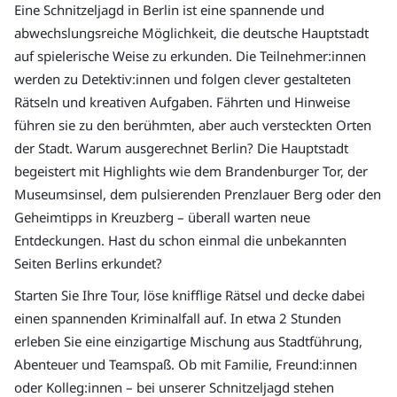
Eine Schnitzeljagd in Berlin ist eine spannende und
abwechslungsreiche Möglichkeit, die deutsche Hauptstadt
auf spielerische Weise zu erkunden. Die Teilnehmer:innen
werden zu Detektiv:innen und folgen clever gestalteten
Rätseln und kreativen Aufgaben. Fährten und Hinweise
führen sie zu den berühmten, aber auch versteckten Orten
der Stadt. Warum ausgerechnet Berlin? Die Hauptstadt
begeistert mit Highlights wie dem Brandenburger Tor, der
Museumsinsel, dem pulsierenden Prenzlauer Berg oder den
Geheimtipps in Kreuzberg – überall warten neue
Entdeckungen. Hast du schon einmal die unbekannten
Seiten Berlins erkundet?
Starten Sie Ihre Tour, löse knifflige Rätsel und decke dabei
einen spannenden Kriminalfall auf. In etwa 2 Stunden
erleben Sie eine einzigartige Mischung aus Stadtführung,
Abenteuer und Teamspaß. Ob mit Familie, Freund:innen
oder Kolleg:innen – bei unserer Schnitzeljagd stehen