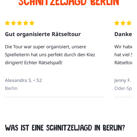
Schnitzeljagd Berlin
Gut organisierte Rätseltour
Danke f
Die Tour war super organisiert, unsere
Wir haben
Spielleiterin hat uns perfekt durch den Kiez
hat viel S
dirigiert! Echter Rätselspaß!
Rätseltour
Alexandra S. • 52
Jenny F. • 
Berlin
Oder-Spre
Was ist eine Schnitzeljagd in Berlin?