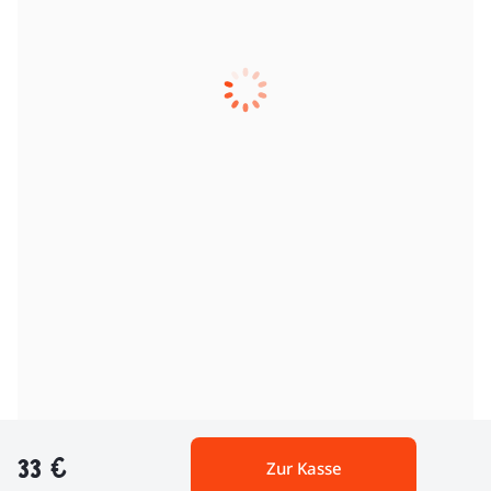
33 €
Zur Kasse