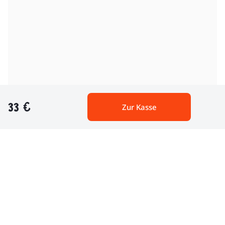
33 €
Zur Kasse