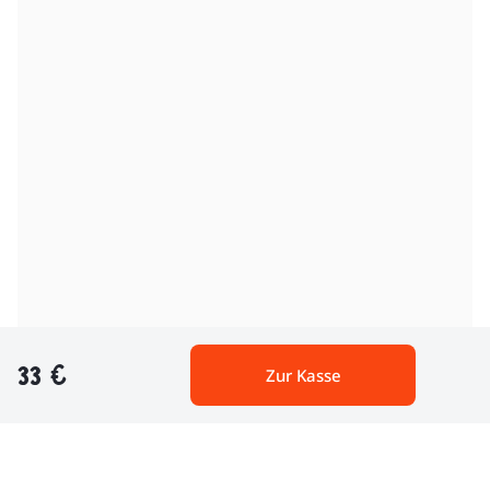
33 €
Zur Kasse