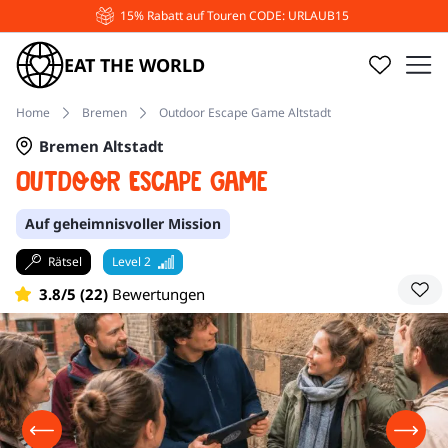
mit Liebe organisiert
EAT THE WORLD
Home
Bremen
Outdoor Escape Game Altstadt
Bremen Altstadt
Outdoor Escape Game
Auf geheimnisvoller Mission
Rätsel
Level 2
3.8/5 (22)
Bewertungen