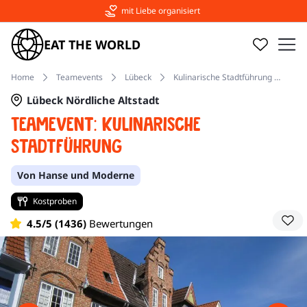
mit Liebe organisiert
EAT THE WORLD
Home
Teamevents
Lübeck
Kulinarische Stadtführung Nördliche Altstadt
Lübeck Nördliche Altstadt
Teamevent: Kulinarische
Stadtführung
Von Hanse und Moderne
Kostproben
4.5/5 (1436)
Bewertungen