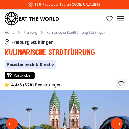
15% Rabatt auf Touren CODE: URLAUB15
EAT THE WORLD
Home
Freiburg
Kulinarische Stadtführung Stühlinger
Freiburg Stühlinger
Kulinarische Stadtführung
Facettenreich & Kreativ
Kostproben
4.4/5 (528)
Bewertungen