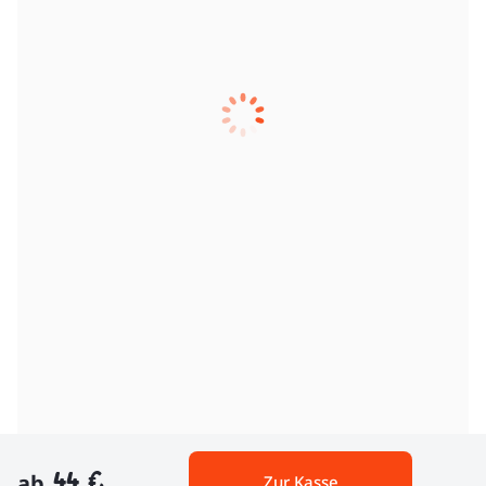
44 €
ab
Zur Kasse