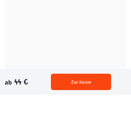
44 €
ab
Zur Kasse