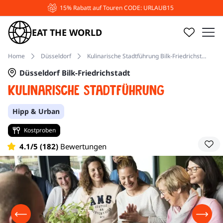
15% Rabatt auf Touren CODE: URLAUB15
EAT THE WORLD
Home
Düsseldorf
Kulinarische Stadtführung Bilk-Friedrichstadt
Düsseldorf Bilk-Friedrichstadt
Kulinarische Stadtführung
Hipp & Urban
Kostproben
4.1/5 (182)
Bewertungen