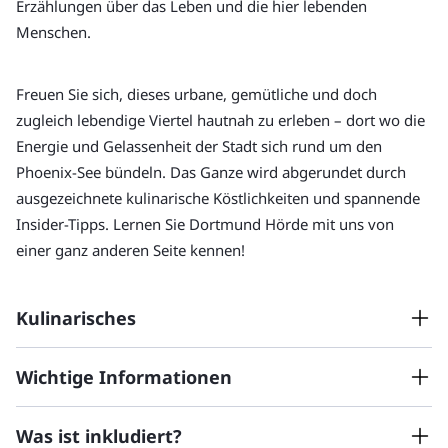
Erzählungen über das Leben und die hier lebenden 
Menschen.
Freuen Sie sich, dieses urbane, gemütliche und doch 
zugleich lebendige Viertel hautnah zu erleben – dort wo die 
Energie und Gelassenheit der Stadt sich rund um den 
Phoenix-See bündeln. Das Ganze wird abgerundet durch 
ausgezeichnete kulinarische Köstlichkeiten und spannende 
Insider-Tipps. Lernen Sie Dortmund Hörde mit uns von 
einer ganz anderen Seite kennen!
Kulinarisches
Auf Ihrer Tour erwartet Sie eine Auswahl von spannenden 
Wichtige Informationen
kulinarischen Stationen, zum Beispiel:
Was ist inkludiert?
Bitte informieren Sie uns im 1. Buchungsschritt über