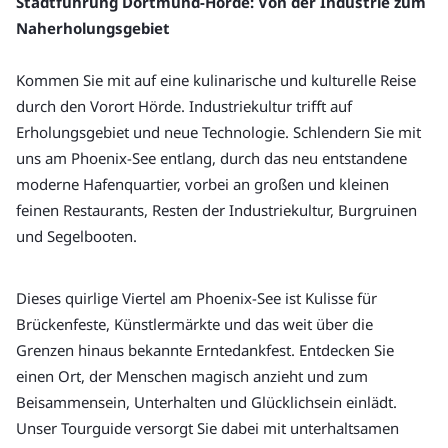
Stadtführung Dortmund-Hörde: Von der Industrie zum 
Naherholungsgebiet
Kommen Sie mit auf eine kulinarische und kulturelle Reise 
durch den Vorort Hörde. Industriekultur trifft auf 
Erholungsgebiet und neue Technologie. Schlendern Sie mit 
uns am Phoenix-See entlang, durch das neu entstandene 
moderne Hafenquartier, vorbei an großen und kleinen 
feinen Restaurants, Resten der Industriekultur, Burgruinen 
und Segelbooten.
Dieses quirlige Viertel am Phoenix-See ist Kulisse für 
Brückenfeste, Künstlermärkte und das weit über die 
Grenzen hinaus bekannte Erntedankfest. Entdecken Sie 
einen Ort, der Menschen magisch anzieht und zum 
Beisammensein, Unterhalten und Glücklichsein einlädt. 
Unser Tourguide versorgt Sie dabei mit unterhaltsamen 