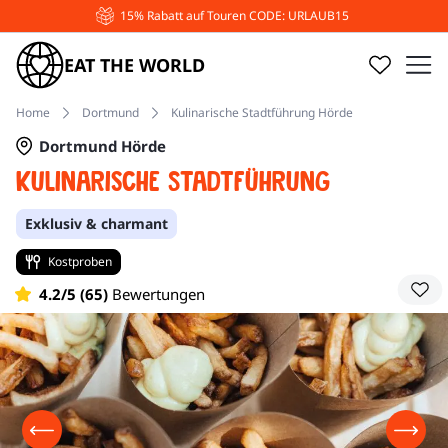
15% Rabatt auf Touren CODE: URLAUB15
EAT THE WORLD
Home
Dortmund
Kulinarische Stadtführung Hörde
Dortmund Hörde
Kulinarische Stadtführung
Exklusiv & charmant
Kostproben
4.2/5 (65)
Bewertungen