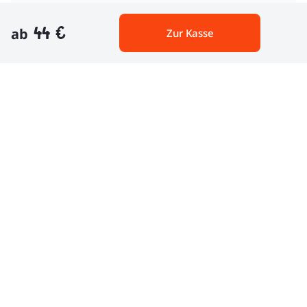
44 €
ab
Zur Kasse