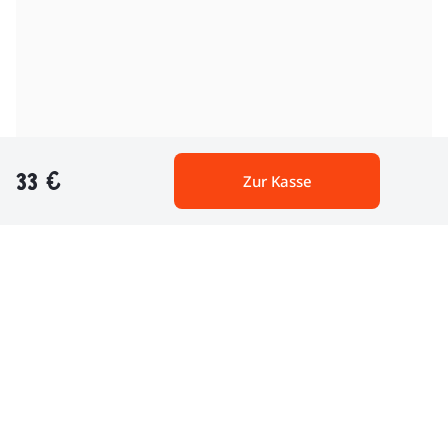
33 €
Zur Kasse