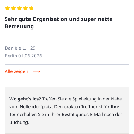
Sehr gute Organisation und super nette
Betreuung
Danièle L. • 29
Berlin
01.06.2026
Alle zeigen
Wo geht’s los?
Treffen Sie die Spielleitung in der Nähe
vom Nollendorfplatz. Den exakten Treffpunkt für Ihre
Tour erhalten Sie in Ihrer Bestätigungs-E-Mail nach der
Buchung.