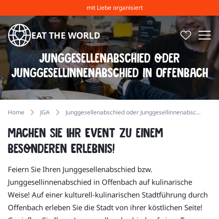
mit Liebe organisiert
EAT THE WORLD
Junggesellenabschied oder
Junggesellinnenabschied in Offenbach
Home
JGA
Junggesellenabschied oder Junggesellinnenabschied in Offenbach
Machen Sie Ihr Event zu einem
besonderen Erlebnis!
Feiern Sie Ihren Junggesellenabschied bzw.
Junggesellinnenabschied in Offenbach auf kulinarische
Weise! Auf einer kulturell-kulinarischen Stadtführung durch
Offenbach erleben Sie die Stadt von ihrer köstlichen Seite!