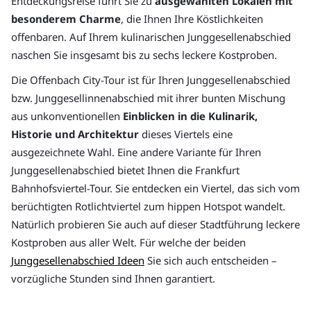
Entdeckungsreise führt Sie zu
ausgewählten Lokalen mit
besonderem Charme
, die Ihnen Ihre Köstlichkeiten
offenbaren. Auf Ihrem kulinarischen Junggesellenabschied
naschen Sie insgesamt bis zu sechs leckere Kostproben.
Die Offenbach City-Tour ist für Ihren Junggesellenabschied
bzw. Junggesellinnenabschied mit ihrer bunten Mischung
aus unkonventionellen
Einblicken in die Kulinarik,
Historie und Architektur
dieses Viertels eine
ausgezeichnete Wahl. Eine andere Variante für Ihren
Junggesellenabschied bietet Ihnen die Frankfurt
Bahnhofsviertel-Tour. Sie entdecken ein Viertel, das sich vom
berüchtigten Rotlichtviertel zum hippen Hotspot wandelt.
Natürlich probieren Sie auch auf dieser Stadtführung leckere
Kostproben aus aller Welt. Für welche der beiden
Junggesellenabschied Ideen
Sie sich auch entscheiden –
vorzügliche Stunden sind Ihnen garantiert.