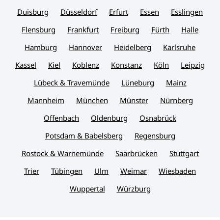
Duisburg
Düsseldorf
Erfurt
Essen
Esslingen
Flensburg
Frankfurt
Freiburg
Fürth
Halle
Hamburg
Hannover
Heidelberg
Karlsruhe
Kassel
Kiel
Koblenz
Konstanz
Köln
Leipzig
Lübeck & Travemünde
Lüneburg
Mainz
Mannheim
München
Münster
Nürnberg
Offenbach
Oldenburg
Osnabrück
Potsdam & Babelsberg
Regensburg
Rostock & Warnemünde
Saarbrücken
Stuttgart
Trier
Tübingen
Ulm
Weimar
Wiesbaden
Wuppertal
Würzburg