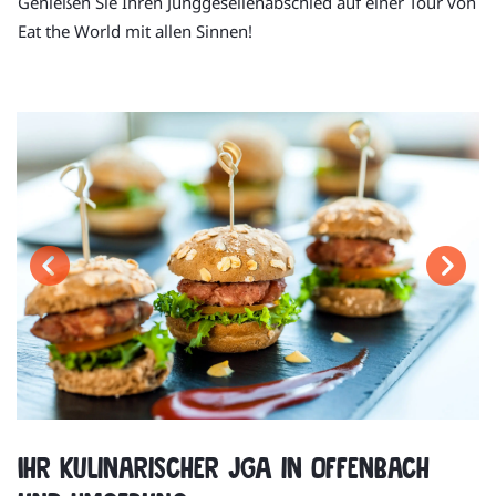
Genießen Sie Ihren Junggesellenabschied auf einer Tour von
Eat the World mit allen Sinnen!
Ihr kulinarischer JGA in Offenbach