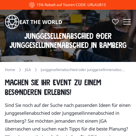
15% Rabatt auf Touren CODE: URLAUB15
EAT THE WORLD
Junggesellenabschied oder
Junggesellinnenabschied in Bamberg
Home
JGA
Junggesellenabschied oder Junggesellinnenabschied in Bamberg
Machen Sie Ihr Event zu einem
besonderen Erlebnis!
Sind Sie noch auf der Suche nach passenden Ideen für einen
Junggesellenabschied oder Junggesellinnenabschied in
Bamberg? Sie möchten jemanden mit einem JGA
überraschen und suchen nach Tipps für die beste Planung?