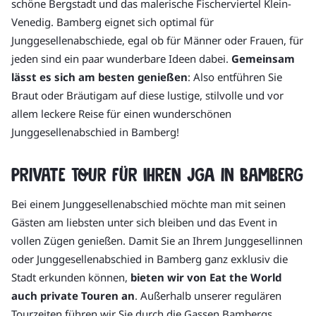
schöne Bergstadt und das malerische Fischerviertel Klein-
Venedig. Bamberg eignet sich optimal für
Junggesellenabschiede, egal ob für Männer oder Frauen, für
jeden sind ein paar wunderbare Ideen dabei.
Gemeinsam
lässt es sich am besten genießen
: Also entführen Sie
Braut oder Bräutigam auf diese lustige, stilvolle und vor
allem leckere Reise für einen wunderschönen
Junggesellenabschied in Bamberg!
Private Tour für Ihren JGA in Bamberg
Bei einem Junggesellenabschied möchte man mit seinen
Gästen am liebsten unter sich bleiben und das Event in
vollen Zügen genießen. Damit Sie an Ihrem Junggesellinnen
oder Junggesellenabschied in Bamberg ganz exklusiv die
Stadt erkunden können,
bieten wir von Eat the World
auch private Touren an
. Außerhalb unserer regulären
Tourzeiten führen wir Sie durch die Gassen Bambergs.