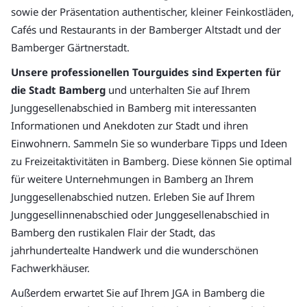
sowie der Präsentation authentischer, kleiner Feinkostläden,
Cafés und Restaurants in der Bamberger Altstadt und der
Bamberger Gärtnerstadt.
Unsere professionellen Tourguides sind Experten für
die Stadt Bamberg
und unterhalten Sie auf Ihrem
Junggesellenabschied in Bamberg mit interessanten
Informationen und Anekdoten zur Stadt und ihren
Einwohnern. Sammeln Sie so wunderbare Tipps und Ideen
zu Freizeitaktivitäten in Bamberg. Diese können Sie optimal
für weitere Unternehmungen in Bamberg an Ihrem
Junggesellenabschied nutzen. Erleben Sie auf Ihrem
Junggesellinnenabschied oder Junggesellenabschied in
Bamberg den rustikalen Flair der Stadt, das
jahrhundertealte Handwerk und die wunderschönen
Fachwerkhäuser.
Außerdem erwartet Sie auf Ihrem JGA in Bamberg die