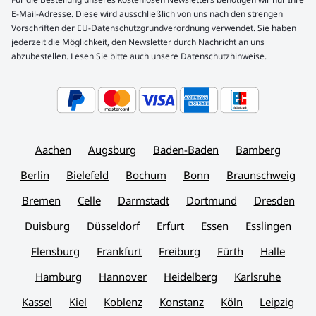
E-Mail-Adresse. Diese wird ausschließlich von uns nach den strengen
Vorschriften der EU-Datenschutzgrundverordnung verwendet. Sie haben
jederzeit die Möglichkeit, den Newsletter durch Nachricht an uns
abzubestellen. Lesen Sie bitte auch unsere Datenschutzhinweise.
Aachen
Augsburg
Baden-Baden
Bamberg
Berlin
Bielefeld
Bochum
Bonn
Braunschweig
Bremen
Celle
Darmstadt
Dortmund
Dresden
Duisburg
Düsseldorf
Erfurt
Essen
Esslingen
Flensburg
Frankfurt
Freiburg
Fürth
Halle
Hamburg
Hannover
Heidelberg
Karlsruhe
Kassel
Kiel
Koblenz
Konstanz
Köln
Leipzig