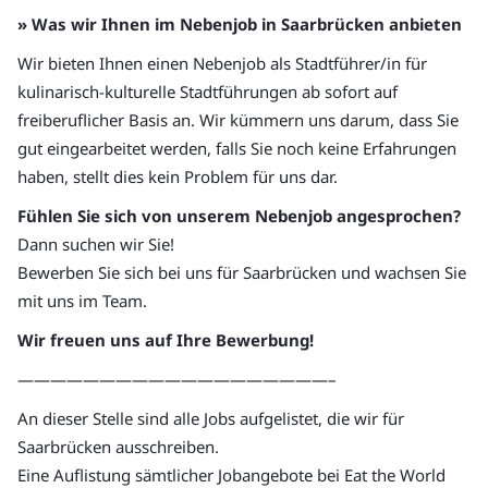
» Was wir Ihnen im Nebenjob in Saarbrücken anbieten
Wir bieten Ihnen einen Nebenjob als Stadtführer/in für
kulinarisch-kulturelle Stadtführungen ab sofort auf
freiberuflicher Basis an. Wir kümmern uns darum, dass Sie
gut eingearbeitet werden, falls Sie noch keine Erfahrungen
haben, stellt dies kein Problem für uns dar.
Fühlen Sie sich von unserem Nebenjob angesprochen?
Dann suchen wir Sie!
Bewerben Sie sich bei uns für Saarbrücken und wachsen Sie
mit uns im Team.
Wir freuen uns auf Ihre Bewerbung!
———————————————————–
An dieser Stelle sind alle Jobs aufgelistet, die wir für
Saarbrücken ausschreiben.
Eine Auflistung sämtlicher Jobangebote bei Eat the World