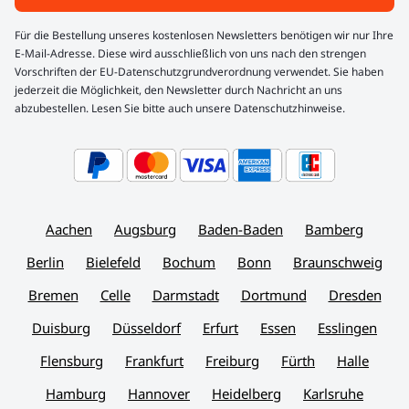
Für die Bestellung unseres kostenlosen Newsletters benötigen wir nur Ihre
E-Mail-Adresse. Diese wird ausschließlich von uns nach den strengen
Vorschriften der EU-Datenschutzgrundverordnung verwendet. Sie haben
jederzeit die Möglichkeit, den Newsletter durch Nachricht an uns
abzubestellen. Lesen Sie bitte auch unsere Datenschutzhinweise.
Aachen
Augsburg
Baden-Baden
Bamberg
Berlin
Bielefeld
Bochum
Bonn
Braunschweig
Bremen
Celle
Darmstadt
Dortmund
Dresden
Duisburg
Düsseldorf
Erfurt
Essen
Esslingen
Flensburg
Frankfurt
Freiburg
Fürth
Halle
Hamburg
Hannover
Heidelberg
Karlsruhe