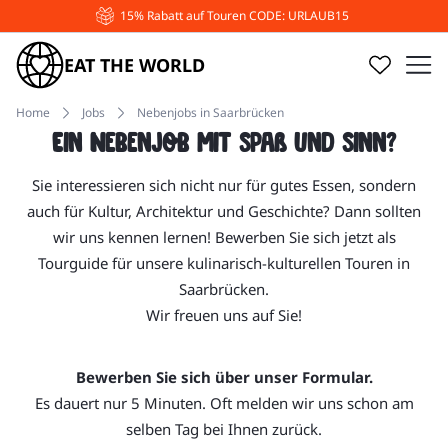
15% Rabatt auf Touren CODE: URLAUB15
EAT THE WORLD
Home
Jobs
Nebenjobs in Saarbrücken
Ein Nebenjob mit Spaß und Sinn?
Sie interessieren sich nicht nur für gutes Essen, sondern
auch für Kultur, Architektur und Geschichte? Dann sollten
wir uns kennen lernen! Bewerben Sie sich jetzt als
Tourguide für unsere kulinarisch-kulturellen Touren in
Saarbrücken.
Wir freuen uns auf Sie!
Bewerben Sie sich über unser Formular.
Es dauert nur 5 Minuten. Oft melden wir uns schon am
selben Tag bei Ihnen zurück.