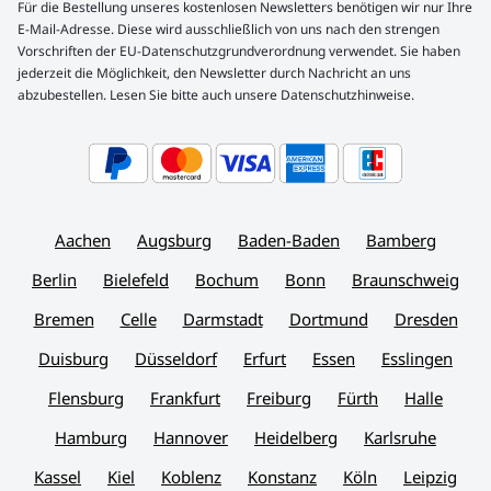
Für die Bestellung unseres kostenlosen Newsletters benötigen wir nur Ihre
E-Mail-Adresse. Diese wird ausschließlich von uns nach den strengen
Vorschriften der EU-Datenschutzgrundverordnung verwendet. Sie haben
jederzeit die Möglichkeit, den Newsletter durch Nachricht an uns
abzubestellen. Lesen Sie bitte auch unsere Datenschutzhinweise.
Aachen
Augsburg
Baden-Baden
Bamberg
Berlin
Bielefeld
Bochum
Bonn
Braunschweig
Bremen
Celle
Darmstadt
Dortmund
Dresden
Duisburg
Düsseldorf
Erfurt
Essen
Esslingen
Flensburg
Frankfurt
Freiburg
Fürth
Halle
Hamburg
Hannover
Heidelberg
Karlsruhe
Kassel
Kiel
Koblenz
Konstanz
Köln
Leipzig