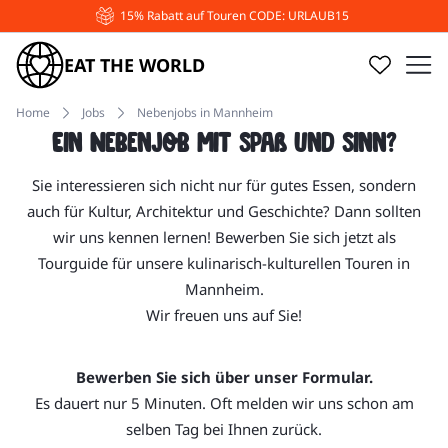
15% Rabatt auf Touren CODE: URLAUB15
EAT THE WORLD
Home
Jobs
Nebenjobs in Mannheim
Ein Nebenjob mit Spaß und Sinn?
Sie interessieren sich nicht nur für gutes Essen, sondern
auch für Kultur, Architektur und Geschichte? Dann sollten
wir uns kennen lernen! Bewerben Sie sich jetzt als
Tourguide für unsere kulinarisch-kulturellen Touren in
Mannheim.
Wir freuen uns auf Sie!
Bewerben Sie sich über unser Formular.
Es dauert nur 5 Minuten. Oft melden wir uns schon am
selben Tag bei Ihnen zurück.