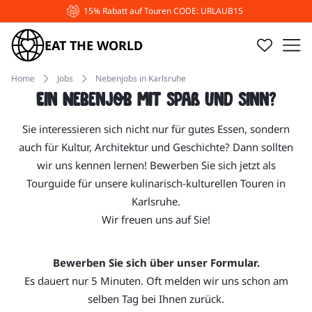
15% Rabatt auf Touren CODE: URLAUB15
EAT THE WORLD
Home
Jobs
Nebenjobs in Karlsruhe
Ein Nebenjob mit Spaß und Sinn?
Sie interessieren sich nicht nur für gutes Essen, sondern
auch für Kultur, Architektur und Geschichte? Dann sollten
wir uns kennen lernen! Bewerben Sie sich jetzt als
Tourguide für unsere kulinarisch-kulturellen Touren in
Karlsruhe.
Wir freuen uns auf Sie!
Bewerben Sie sich über unser Formular.
Es dauert nur 5 Minuten. Oft melden wir uns schon am
selben Tag bei Ihnen zurück.