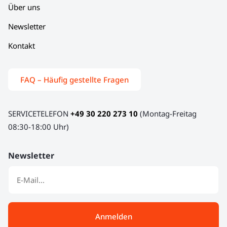
Über uns
Newsletter
Kontakt
FAQ – Häufig gestellte Fragen
SERVICETELEFON
+49 30 220 273 10
(Montag-Freitag
08:30-18:00 Uhr)
Newsletter
Anmelden