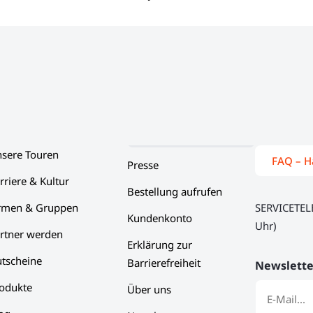
sere Touren
FAQ – H
Presse
rriere & Kultur
Bestellung aufrufen
rmen & Gruppen
SERVICETE
Kundenkonto
Uhr)
rtner werden
Erklärung zur
tscheine
Barrierefreiheit
Newslette
odukte
Über uns