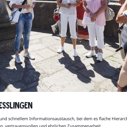
Esslingen
d schnellem Informationsaustausch, bei dem es flache Hierarchi
gen, vertrauensvollen und ehrlichen Zusammenarbeit.