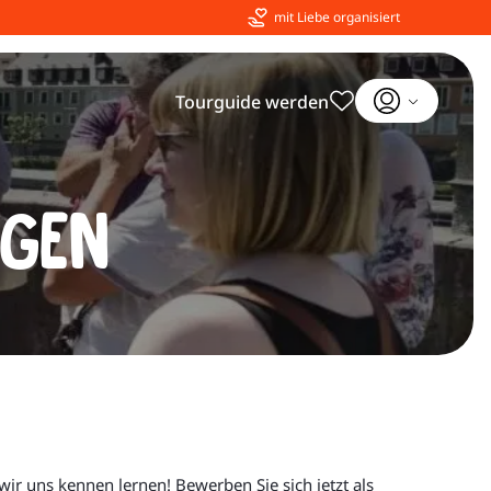
mit Liebe organisiert
Tourguide werden
ngen
 wir uns kennen lernen! Bewerben Sie sich jetzt als