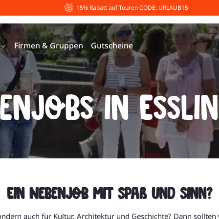
15% Rabatt auf Touren CODE: URLAUB15
Firmen & Gruppen
Gutscheine
enjobs in Essli
Ein Nebenjob mit Spaß und Sinn?
sondern auch für Kultur, Architektur und Geschichte? Dann sollten