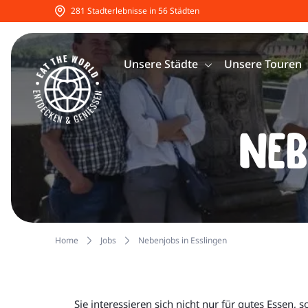
281 Stadterlebnisse in 56 Städten
Unsere Städte
Unsere Touren
Neb
Home
Jobs
Nebenjobs in Esslingen
Sie interessieren sich nicht nur für gutes Essen, 