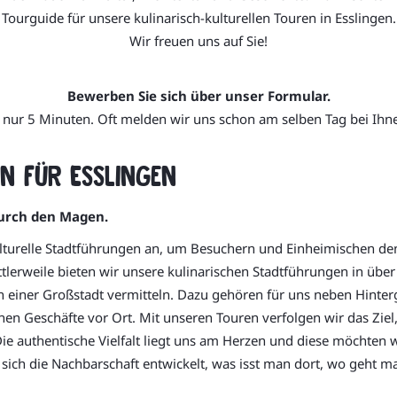
Tourguide für unsere kulinarisch-kulturellen Touren in Esslingen.
Wir freuen uns auf Sie!
Bewerben Sie sich über unser Formular.
 nur 5 Minuten. Oft melden wir uns schon am selben Tag bei Ihn
n für Esslingen
durch den Magen.
ulturelle Stadtführungen an, um Besuchern und Einheimischen de
tlerweile bieten wir unsere kulinarischen Stadtführungen in übe
sen einer Großstadt vermitteln. Dazu gehören für uns neben Hint
n Geschäfte vor Ort. Mit unseren Touren verfolgen wir das Ziel, 
ie authentische Vielfalt liegt uns am Herzen und diese möchten 
at sich die Nachbarschaft entwickelt, was isst man dort, wo geht