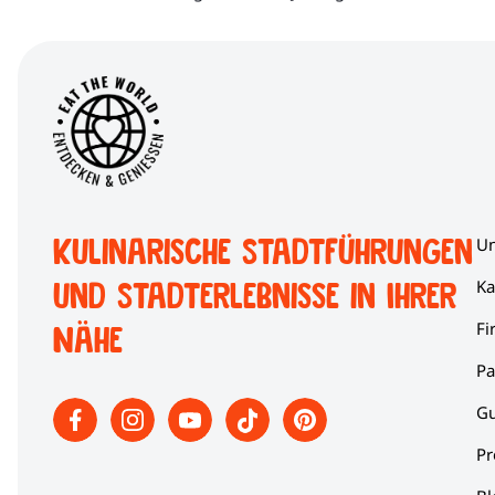
Kulinarische Stadtführungen
Un
und Stadterlebnisse in Ihrer
Ka
Fi
Nähe
Pa
Gu
Pr