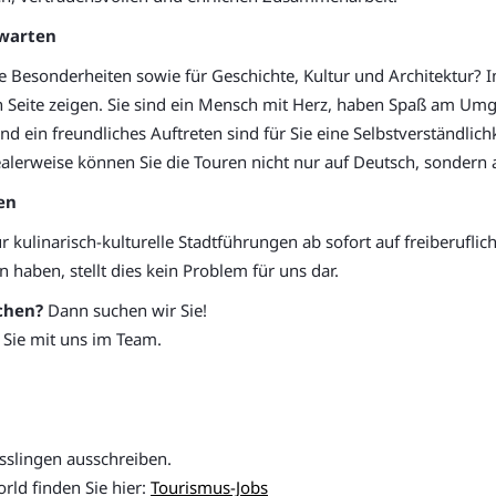
rwarten
che Besonderheiten sowie für Geschichte, Kultur und Architektur? 
en Seite zeigen. Sie sind ein Mensch mit Herz, haben Spaß am U
d ein freundliches Auftreten sind für Sie eine Selbstverständlich
ealerweise können Sie die Touren nicht nur auf Deutsch, sondern 
en
r kulinarisch-kulturelle Stadtführungen ab sofort auf freiberufl
 haben, stellt dies kein Problem für uns dar.
chen?
Dann suchen wir Sie!
 Sie mit uns im Team.
 Esslingen ausschreiben.
rld finden Sie hier:
Tourismus-Jobs