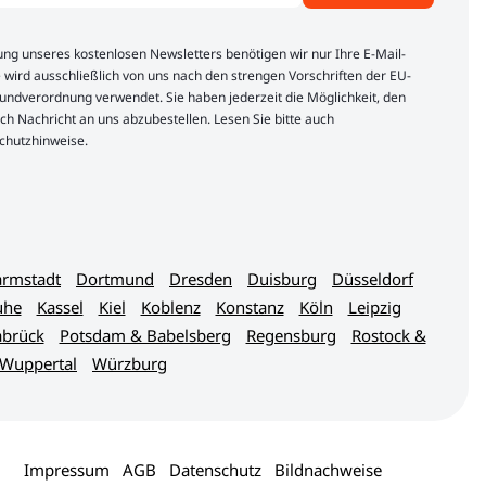
lung unseres kostenlosen Newsletters benötigen wir nur Ihre E-Mail-
 wird ausschließlich von uns nach den strengen Vorschriften der EU-
ndverordnung verwendet. Sie haben jederzeit die Möglichkeit, den
ch Nachricht an uns abzubestellen. Lesen Sie bitte auch
chutzhinweise.
rmstadt
Dortmund
Dresden
Duisburg
Düsseldorf
uhe
Kassel
Kiel
Koblenz
Konstanz
Köln
Leipzig
brück
Potsdam & Babelsberg
Regensburg
Rostock &
Wuppertal
Würzburg
Impressum
AGB
Datenschutz
Bildnachweise