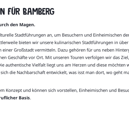
in für Bamberg
durch den Magen.
ulturelle Stadtführungen an, um Besuchern und Einheimischen de
tlerweile bieten wir unsere kulinarischen Stadtführungen in übe
sen einer Großstadt vermitteln. Dazu gehören für uns neben Hint
n Geschäfte vor Ort. Mit unseren Touren verfolgen wir das Ziel, 
ie authentische Vielfalt liegt uns am Herzen und diese möchten 
at sich die Nachbarschaft entwickelt, was isst man dort, wo geht
llem Konzept und können sich vorstellen, Einheimischen und Besu
uflicher Basis
.