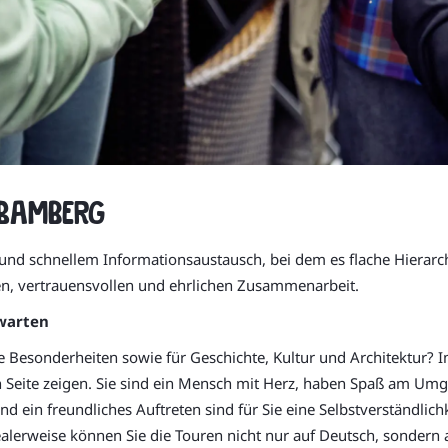
 Bamberg
d schnellem Informationsaustausch, bei dem es flache Hierarchi
gen, vertrauensvollen und ehrlichen Zusammenarbeit.
warten
he Besonderheiten sowie für Geschichte, Kultur und Architektur? I
n Seite zeigen. Sie sind ein Mensch mit Herz, haben Spaß am U
d ein freundliches Auftreten sind für Sie eine Selbstverständlich
ealerweise können Sie die Touren nicht nur auf Deutsch, sondern 