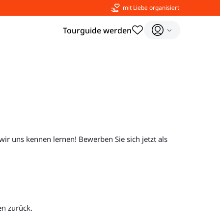
mit Liebe organisiert
Tourguide werden
 wir uns kennen lernen! Bewerben Sie sich jetzt als
en zurück.