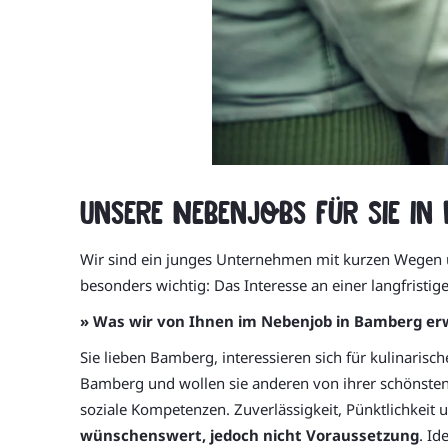
Unsere Nebenjobs für Sie in
Wir sind ein junges Unternehmen mit kurzen Wegen un
besonders wichtig: Das Interesse an einer langfristi
» Was wir von Ihnen im Nebenjob in Bamberg er
Sie lieben Bamberg, interessieren sich für kulinarisc
Bamberg und wollen sie anderen von ihrer schönste
soziale Kompetenzen. Zuverlässigkeit, Pünktlichkeit un
wünschenswert, jedoch nicht Voraussetzung
. Id