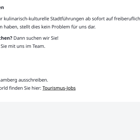
en
r kulinarisch-kulturelle Stadtführungen ab sofort auf freiberufl
 haben, stellt dies kein Problem für uns dar.
chen?
Dann suchen wir Sie!
Sie mit uns im Team.
ür Bamberg ausschreiben.
rld finden Sie hier:
Tourismus-Jobs