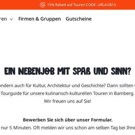
15% Rabatt auf Touren CODE: URLAUB15
ren
Firmen & Gruppen
Gutscheine
Ein Nebenjob mit Spaß und Sinn?
sondern auch für Kultur, Architektur und Geschichte? Dann sollten
Tourguide für unsere kulinarisch-kulturellen Touren in Bamberg.
Wir freuen uns auf Sie!
Bewerben Sie sich über unser Formular.
 nur 5 Minuten. Oft melden wir uns schon am selben Tag bei Ihn