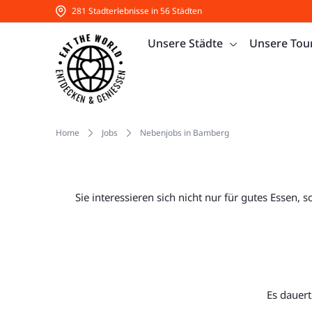
281 Stadterlebnisse in 56 Städten
Unsere Städte
Unsere Tou
Home
Jobs
Nebenjobs in Bamberg
Sie interessieren sich nicht nur für gutes Essen, 
Es dauert