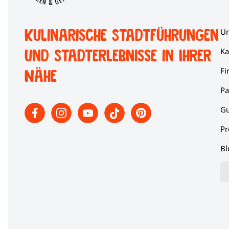
Kulinarische Stadtführungen
Un
und Stadterlebnisse in Ihrer
Ka
Fi
Nähe
Pa
Gu
Pr
Bl