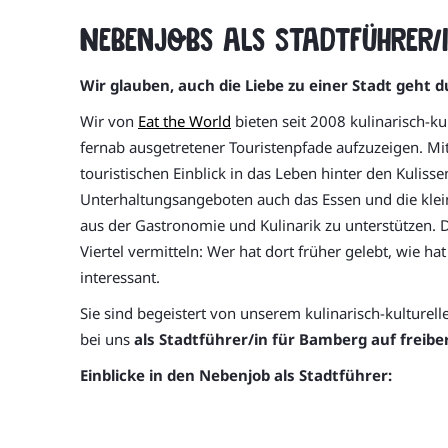
Nebenjobs als Stadtführer/
Wir glauben, auch die Liebe zu einer Stadt geht 
Wir von
Eat the World
bieten seit 2008 kulinarisch-k
fernab ausgetretener Touristenpfade aufzuzeigen. Mit
touristischen Einblick in das Leben hinter den Kulis
Unterhaltungsangeboten auch das Essen und die kleine
aus der Gastronomie und Kulinarik zu unterstützen. D
Viertel vermitteln: Wer hat dort früher gelebt, wie h
interessant.
Sie sind begeistert von unserem kulinarisch-kulture
bei uns
als Stadtführer/in für Bamberg auf freiber
Einblicke in den Nebenjob als Stadtführer: