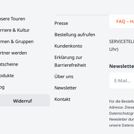
sere Touren
FAQ – H
Presse
rriere & Kultur
Bestellung aufrufen
rmen & Gruppen
SERVICETE
Kundenkonto
Uhr)
rtner werden
Erklärung zur
tscheine
Barrierefreiheit
Newslette
odukte
Über uns
og
Newsletter
Kontakt
Widerruf
Für die Bestel
Adresse. Diese
Datenschutzgru
Newsletter dur
unsere Datens