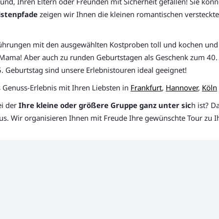
d, Ihren Eltern oder Freunden mit Sicherheit gefallen! Sie kön
istenpfade
zeigen wir Ihnen die kleinen romantischen versteckten
führungen mit den ausgewählten Kostproben toll und kochen und 
Mama! Aber auch zu runden Geburtstagen als Geschenk zum 40. 
Geburtstag sind unsere Erlebnistouren ideal geeignet!
 Genuss-Erlebnis mit Ihren Liebsten in
Frankfurt
,
Hannover
,
Köln
i der
Ihre kleine oder größere Gruppe ganz unter sic
h ist? D
aus. Wir organisieren Ihnen mit Freude Ihre gewünschte Tour zu