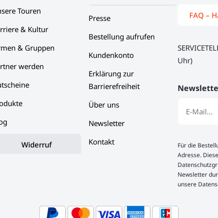
sere Touren
FAQ – H
Presse
rriere & Kultur
Bestellung aufrufen
rmen & Gruppen
SERVICETE
Kundenkonto
Uhr)
rtner werden
Erklärung zur
tscheine
Barrierefreiheit
Newslette
odukte
Über uns
og
Newsletter
Kontakt
Widerruf
Für die Bestel
Adresse. Diese
Datenschutzgru
Newsletter dur
unsere Datens