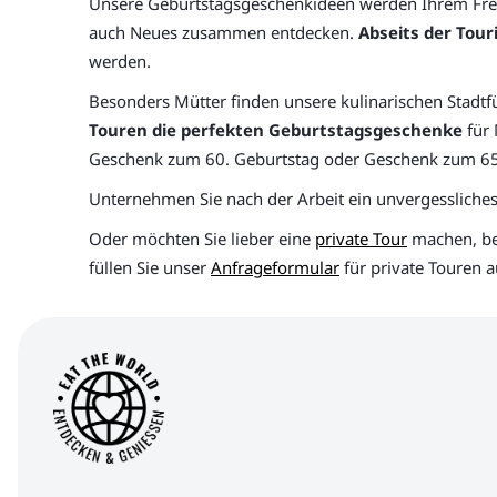
Unsere Geburtstagsgeschenkideen werden Ihrem Freun
auch Neues zusammen entdecken.
Abseits der Tour
werden.
Besonders Mütter finden unsere kulinarischen Stadt
Touren die perfekten Geburtstagsgeschenke
für 
Geschenk zum 60. Geburtstag oder Geschenk zum 65. 
Unternehmen Sie nach der Arbeit ein unvergessliches
Oder möchten Sie lieber eine
private Tour
machen, be
füllen Sie unser
Anfrageformular
für private Touren 