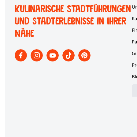
Kulinarische Stadtführungen
Un
und Stadterlebnisse in Ihrer
Ka
Fi
Nähe
Pa
Gu
Pr
Bl