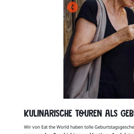
Kulinarische Touren als Ge
Wir von Eat the World haben tolle Geburtstagsgeschen