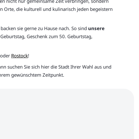
nen nicht nur gemeinsame Zeit verbringen, sondern
 Orte, die kulturell und kulinarisch jeden begeistern
backen sie gerne zu Hause nach. So sind
unsere
Geburtstag, Geschenk zum 50. Geburtstag,
oder
Rostock
!
ann suchen Sie sich hier die Stadt Ihrer Wahl aus und
 Ihrem gewünschtem Zeitpunkt.