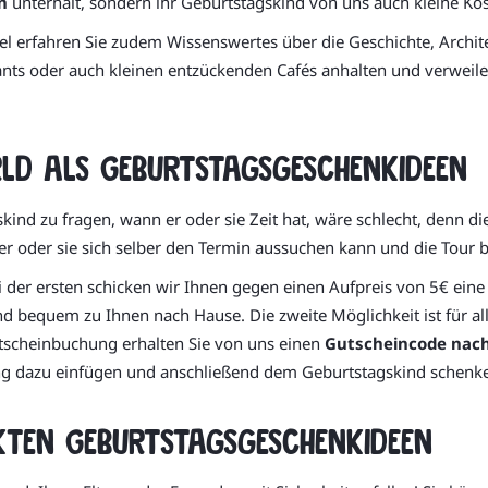
n
unterhält, sondern ihr Geburtstagskind von uns auch kleine K
el erfahren Sie zudem Wissenswertes über die Geschichte, Archi
nts oder auch kleinen entzückenden Cafés anhalten und verweile
ld als Geburtstagsgeschenkideen
ind zu fragen, wann er oder sie Zeit hat, wäre schlecht, denn 
 er oder sie sich selber den Termin aussuchen kann und die Tour
der ersten schicken wir Ihnen gegen einen Aufpreis von 5€ eine 
nd bequem zu Ihnen nach Hause. Die zweite Möglichkeit ist für al
tscheinbuchung erhalten Sie von uns einen
Gutscheincode nach
bung dazu einfügen und anschließend dem Geburtstagskind schenk
ekten Geburtstagsgeschenkideen