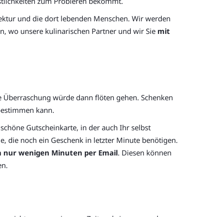
östlichkeiten zum Probieren bekommt.
tektur und die dort lebenden Menschen. Wir werden
n, wo unsere kulinarischen Partner und wir Sie
mit
die Überraschung würde dann flöten gehen. Schenken
 bestimmen kann.
schöne Gutscheinkarte, in der auch Ihr selbst
le, die noch ein Geschenk in letzter Minute benötigen.
 nur wenigen Minuten per Email
. Diesen können
en.