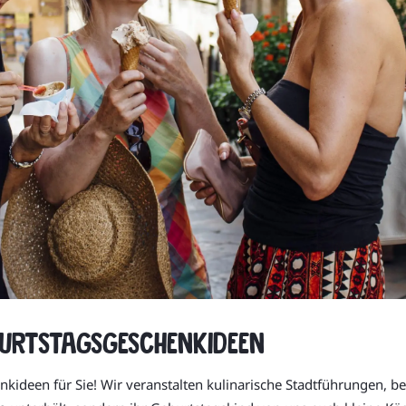
burtstagsgeschenkideen
kideen für Sie! Wir veranstalten kulinarische Stadtführungen, b