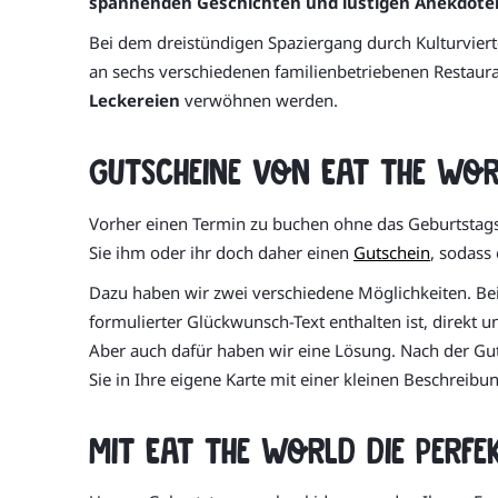
spannenden Geschichten und lustigen Anekdote
Bei dem dreistündigen Spaziergang durch Kulturviert
an sechs verschiedenen familienbetriebenen Restaura
Leckereien
verwöhnen werden.
Gutscheine von Eat the Wor
Vorher einen Termin zu buchen ohne das Geburtstagsk
Sie ihm oder ihr doch daher einen
Gutschein
, sodass
Dazu haben wir zwei verschiedene Möglichkeiten. Bei 
formulierter Glückwunsch-Text enthalten ist, direkt u
Aber auch dafür haben wir eine Lösung. Nach der Gu
Sie in Ihre eigene Karte mit einer kleinen Beschrei
Mit Eat the World die perf