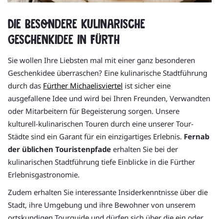
Die besondere kulinarische
Geschenkidee in Fürth
Sie wollen Ihre Liebsten mal mit einer ganz besonderen
Geschenkidee überraschen? Eine kulinarische Stadtführung
durch das
Fürther Michaelisviertel
ist sicher eine
ausgefallene Idee und wird bei Ihren Freunden, Verwandten
oder Mitarbeitern für Begeisterung sorgen. Unsere
kulturell-kulinarischen Touren durch eine unserer Tour-
Städte sind ein Garant für ein einzigartiges Erlebnis.
Fernab
der üblichen Touristenpfade
erhalten Sie bei der
kulinarischen Stadtführung tiefe Einblicke in die Fürther
Erlebnisgastronomie.
Zudem erhalten Sie interessante Insiderkenntnisse über die
Stadt, ihre Umgebung und ihre Bewohner von unserem
ortskundigen Tourguide und dürfen sich über die ein oder