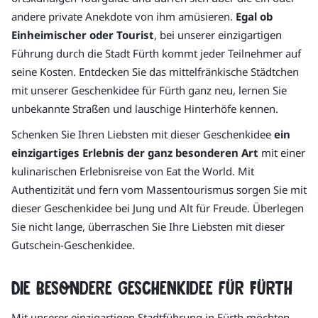
andere private Anekdote von ihm amüsieren.
Egal ob
Einheimischer oder Tourist
, bei unserer einzigartigen
Führung durch die Stadt Fürth kommt jeder Teilnehmer auf
seine Kosten. Entdecken Sie das mittelfränkische Städtchen
mit unserer Geschenkidee für Fürth ganz neu, lernen Sie
unbekannte Straßen und lauschige Hinterhöfe kennen.
Schenken Sie Ihren Liebsten mit dieser Geschenkidee
ein
einzigartiges Erlebnis der ganz besonderen Art
mit einer
kulinarischen Erlebnisreise von Eat the World. Mit
Authentizität und fern vom Massentourismus sorgen Sie mit
dieser Geschenkidee bei Jung und Alt für Freude. Überlegen
Sie nicht lange, überraschen Sie Ihre Liebsten mit dieser
Gutschein-Geschenkidee.
Die besondere Geschenkidee für Fürth
Mit unserer einzigartigen Stadtführung in Fürth möchten