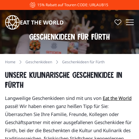
15% Rabatt auf Touren CODE: URLAUB15
EAT THE WORLD
Geschenkideen für Fürth
Home
Geschenkideen
Geschenkideen für Fürth
Unsere kulinarische Geschenkidee in
Fürth
Langweilige Geschenkideen sind mit uns von
Eat the World
passé! Wir haben einen ganz heißen Tipp für Sie:
Überraschen Sie Ihre Familie, Freunde, Kollegen oder
Geschäftspartner mit einer ausgefallenen Geschenkidee für
Fürth, bei der die Beschenkten die Kultur und Kulinarik des
traditionsreichen, fränkischen Städtchens kennenlernen