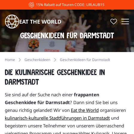
15% Rabatt auf Touren CODE: URLAUB15
EAT THE WORLD
Geschenkideen für Darmstadt
Home
Geschenkideen
Geschenkideen für Darmstadt
Die kulinarische Geschenkidee in
Darmstadt
Sie sind auf der Suche nach einer
frappanten
Geschenkidee für Darmstadt
? Dann sind Sie bei uns
genau richtig gelandet! Wir von
Eat the World
organisieren
kulinarisch-kulturelle Stadtführungen in Darmstadt
und
begeistern unsere Teilnehmer von unserem überraschend
vielseitigen Programm und ausgewählter Kulinarik. Unsere