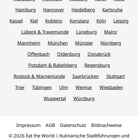
Hamburg
Hannover
Heidelberg
Karlsruhe
Kassel
Kiel
Koblenz
Konstanz
Köln
Leipzig
Lübeck & Travemünde
Lüneburg
Mainz
Mannheim
München
Münster
Nürnberg
Offenbach
Oldenburg
Osnabrück
Potsdam & Babelsberg
Regensburg
Rostock & Warnemünde
Saarbrücken
Stuttgart
Trier
Tübingen
Ulm
Weimar
Wiesbaden
Wuppertal
Würzburg
Impressum
AGB
Datenschutz
Bildnachweise
© 2026 Eat the World | Kulinarische Stadtführungen und