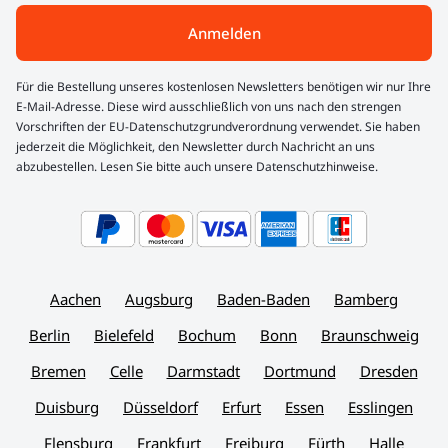
Anmelden
Für die Bestellung unseres kostenlosen Newsletters benötigen wir nur Ihre
E-Mail-Adresse. Diese wird ausschließlich von uns nach den strengen
Vorschriften der EU-Datenschutzgrundverordnung verwendet. Sie haben
jederzeit die Möglichkeit, den Newsletter durch Nachricht an uns
abzubestellen. Lesen Sie bitte auch unsere Datenschutzhinweise.
Aachen
Augsburg
Baden-Baden
Bamberg
Berlin
Bielefeld
Bochum
Bonn
Braunschweig
Bremen
Celle
Darmstadt
Dortmund
Dresden
Duisburg
Düsseldorf
Erfurt
Essen
Esslingen
Flensburg
Frankfurt
Freiburg
Fürth
Halle