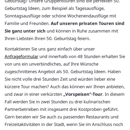
Geburstag? Unsere Gruppentouren sind die perfekten 50.
Geburtstag Ideen, zum Beispiel als Tagesausflüge,
Sonntagsausflüge oder schöne Wochenendausflüge mit
Familie und Freunden.
Auf unseren privaten Touren sind
Sie ganz unter sich
und können in Ruhe zusammen mit
Ihren Liebsten Ihren 50. Geburtstag feiern.
Kontaktieren Sie uns ganz einfach über unser
Anfrageformular
und innerhalb von 48 Stunden erhalten Sie
von uns ein unverbindliches, auf Ihre Wünsche
zugeschnittenes Angebot als 50. Geburtstag Ideen. Haben
Sie nicht volle drei Stunden Zeit und würden lieber eine
kürzere Tour machen? Auch das können wir Ihnen anbieten,
und zwar in einer verkürzten
„Vorspeisen“-Tour
. In diesem
Fall werden Sie in zwei Stunden zu drei kulinarischen
Partnerbetrieben mit insgesamt drei Kostproben geführt.
Gern beraten wir Sie auch zu passenden Restaurants und
Freizeitaktivitäten in der Stadt, wenn Sie im Anschluss noch