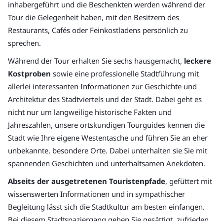
inhabergeführt und die Beschenkten werden während der
Tour die Gelegenheit haben, mit den Besitzern des
Restaurants, Cafés oder Feinkostladens persönlich zu
sprechen.
Während der Tour erhalten Sie sechs hausgemacht,
leckere
Kostproben
sowie eine professionelle Stadtführung mit
allerlei interessanten Informationen zur Geschichte und
Architektur des Stadtviertels und der Stadt. Dabei geht es
nicht nur um langweilige historische Fakten und
Jahreszahlen, unsere ortskundigen Tourguides kennen die
Stadt wie Ihre eigene Westentasche und führen Sie an eher
unbekannte, besondere Orte. Dabei unterhalten sie Sie mit
spannenden Geschichten und unterhaltsamen Anekdoten.
Abseits der ausgetretenen Touristenpfade
, gefüttert mit
wissenswerten Informationen und in sympathischer
Begleitung lässt sich die Stadtkultur am besten einfangen.
Bei diesem Stadtspaziergang gehen Sie gesättigt, zufrieden