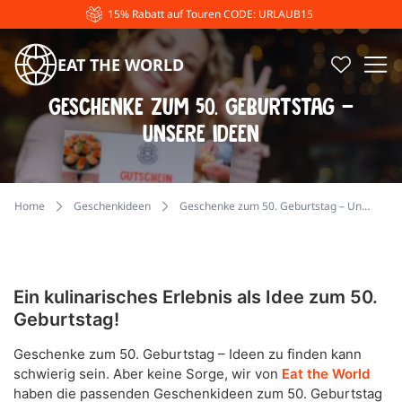
15% Rabatt auf Touren CODE: URLAUB15
EAT THE WORLD
Geschenke zum 50. Geburtstag –
Unsere Ideen
Home
Geschenkideen
Geschenke zum 50. Geburtstag – Unsere Ideen
Ein kulinarisches Erlebnis als Idee zum 50.
Geburtstag!
Geschenke zum 50. Geburtstag – Ideen zu finden kann
schwierig sein. Aber keine Sorge, wir von
Eat the World
haben die passenden Geschenkideen zum 50. Geburtstag