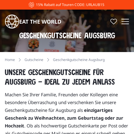
15% Rabatt auf Touren CODE: URLAUB15
EAT THE WORLD
Geschenkgutscheine Augsburg
Home
Gutscheine
Geschenkgutscheine Augsburg
Unsere Geschenkgutscheine für
Augsburg – ideal zu jedem Anlass
Machen Sie Ihrer Familie, Freunden oder Kollegen eine
besondere Überraschung und verschenken Sie unsere
Geschenkgutscheine für Augsburg als
einzigartiges
Geschenk zu Weihnachten, zum Geburtstag oder zur
Hochzeit
. Ob als hochwertige Gutscheinkarte per Post oder
als Gutscheincode per Mail (wenn es einmal schnell gehen