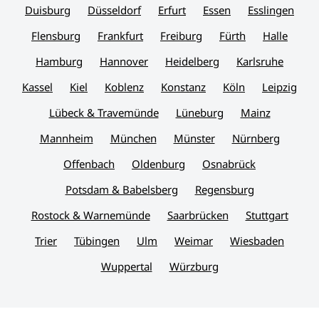
Duisburg
Düsseldorf
Erfurt
Essen
Esslingen
Flensburg
Frankfurt
Freiburg
Fürth
Halle
Hamburg
Hannover
Heidelberg
Karlsruhe
Kassel
Kiel
Koblenz
Konstanz
Köln
Leipzig
Lübeck & Travemünde
Lüneburg
Mainz
Mannheim
München
Münster
Nürnberg
Offenbach
Oldenburg
Osnabrück
Potsdam & Babelsberg
Regensburg
Rostock & Warnemünde
Saarbrücken
Stuttgart
Trier
Tübingen
Ulm
Weimar
Wiesbaden
Wuppertal
Würzburg