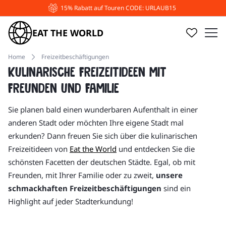
15% Rabatt auf Touren CODE: URLAUB15
EAT THE WORLD
Home
Freizeitbeschäftigungen
Kulinarische Freizeitideen mit
Freunden und Familie
Sie planen bald einen wunderbaren Aufenthalt in einer
anderen Stadt oder möchten Ihre eigene Stadt mal
erkunden? Dann freuen Sie sich über die kulinarischen
Freizeitideen von
Eat the World
und entdecken Sie die
schönsten Facetten der deutschen Städte. Egal, ob mit
Freunden, mit Ihrer Familie oder zu zweit,
unsere
schmackhaften Freizeitbeschäftigungen
sind ein
Highlight auf jeder Stadterkundung!