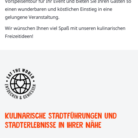
Vorspeisentour für Ihr Event und bieten Sie Ihren Gästen so
einen wunderbaren und köstlichen Einstieg in eine
gelungene Veranstaltung.
Wir wünschen Ihnen viel Spaß mit unseren kulinarischen
Freizeitideen!
Kulinarische Stadtführungen und
Stadterlebnisse in Ihrer Nähe