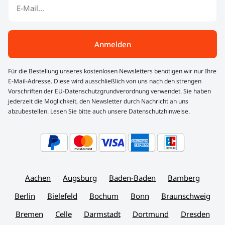
Anmelden
Für die Bestellung unseres kostenlosen Newsletters benötigen wir nur Ihre
E-Mail-Adresse. Diese wird ausschließlich von uns nach den strengen
Vorschriften der EU-Datenschutzgrundverordnung verwendet. Sie haben
jederzeit die Möglichkeit, den Newsletter durch Nachricht an uns
abzubestellen. Lesen Sie bitte auch unsere Datenschutzhinweise.
Aachen
Augsburg
Baden-Baden
Bamberg
Berlin
Bielefeld
Bochum
Bonn
Braunschweig
Bremen
Celle
Darmstadt
Dortmund
Dresden