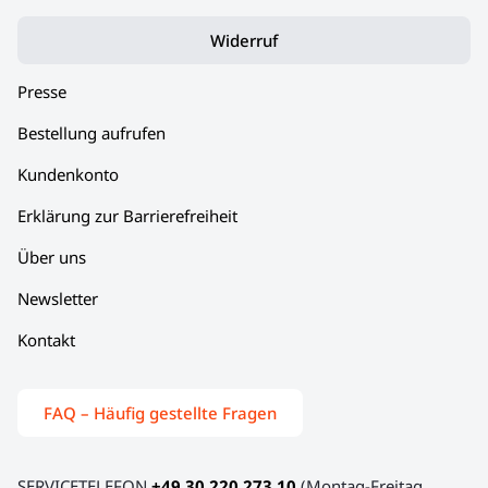
Widerruf
Presse
Bestellung aufrufen
Kundenkonto
Erklärung zur Barrierefreiheit
Über uns
Newsletter
Kontakt
FAQ – Häufig gestellte Fragen
SERVICETELEFON
+49 30 220 273 10
(Montag-Freitag