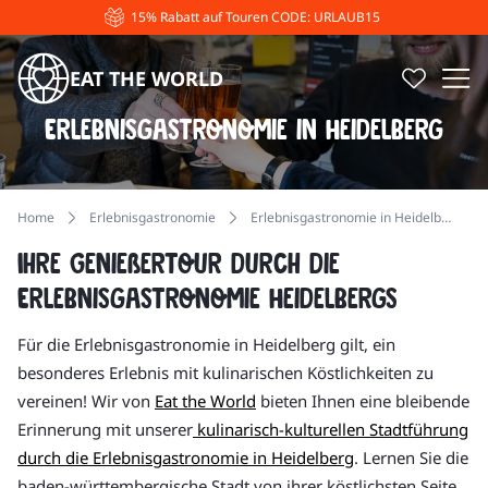
15% Rabatt auf Touren CODE: URLAUB15
EAT THE WORLD
Erlebnisgastronomie in Heidelberg
Home
Erlebnisgastronomie
Erlebnisgastronomie in Heidelberg
Ihre Genießertour durch die
Erlebnisgastronomie Heidelbergs
Für die Erlebnisgastronomie in Heidelberg gilt, ein
besonderes Erlebnis mit kulinarischen Köstlichkeiten zu
vereinen! Wir von
Eat the World
bieten Ihnen eine bleibende
Erinnerung mit unserer
kulinarisch-kulturellen Stadtführung
durch die Erlebnisgastronomie in Heidelberg
. Lernen Sie die
baden-württembergische Stadt von ihrer köstlichsten Seite