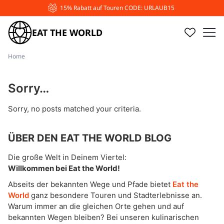
15% Rabatt auf Touren CODE: URLAUB15
EAT THE WORLD
Home
Sorry…
Sorry, no posts matched your criteria.
ÜBER DEN EAT THE WORLD BLOG
Die große Welt in Deinem Viertel:
Willkommen bei Eat the World!
Abseits der bekannten Wege und Pfade bietet
Eat the
World
ganz besondere Touren und Stadterlebnisse an.
Warum immer an die gleichen Orte gehen und auf
bekannten Wegen bleiben? Bei unseren kulinarischen