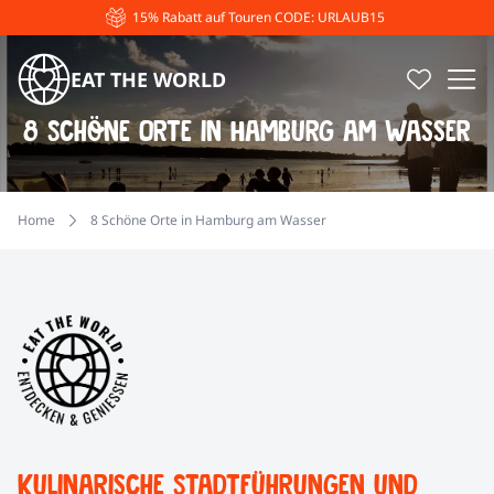
15% Rabatt auf Touren CODE: URLAUB15
EAT THE WORLD
8 Schöne Orte in Hamburg am Wasser
Home
8 Schöne Orte in Hamburg am Wasser
Kulinarische Stadtführungen und