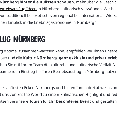
 Nürnberg hinter die Kulissen schauen
, mehr über die Geschic
etriebsausflug Ideen
in Nürnberg kulinarisch verwöhnen! Wir beg
von traditionell bis exotisch, von regional bis international. Wi
hen Einblick in die Erlebnisgastronomie in Nürnberg?
flug Nürnberg
erg optimal zusammenwachsen kann, empfehlen wir Ihnen unsere 
eiben und
die Kultur Nürnbergs ganz exklusiv und privat erle
en Sie mit Ihrem Team die kulturelle und kulinarische Vielfalt 
annenden Einstieg für Ihren Betriebsausflug in Nürnberg nutzen
die schönsten Ecken Nürnbergs und bieten Ihnen drei abwechslun
t uns von Eat the World zu einem kulinarischen Highlight und re
utzen Sie unsere Touren für
Ihr besonderes Event
und gestalten 