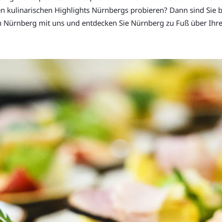
en kulinarischen Highlights Nürnbergs probieren? Dann sind Sie b
 in Nürnberg mit uns und entdecken Sie Nürnberg zu Fuß über Ih