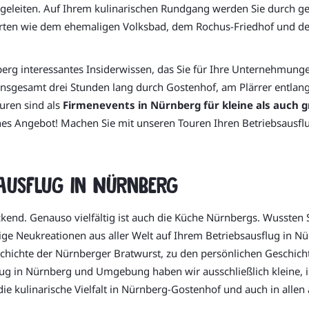
 geleiten. Auf Ihrem kulinarischen Rundgang werden Sie durch g
ten wie dem ehemaligen Volksbad, dem Rochus-Friedhof und de
erg interessantes Insiderwissen, das Sie für Ihre Unternehmunge
 insgesamt drei Stunden lang durch Gostenhof, am Plärrer entlang
uren sind als
Firmenevents in Nürnberg für kleine als auch 
hes Angebot! Machen Sie mit unseren Touren Ihren Betriebsausf
sausflug in Nürnberg
uckend. Genauso vielfältig ist auch die Küche Nürnbergs. Wussten
ritzige Neukreationen aus aller Welt auf Ihrem Betriebsausflug i
schichte der Nürnberger Bratwurst, zu den persönlichen Geschic
flug in Nürnberg und Umgebung haben wir ausschließlich kleine,
ie kulinarische Vielfalt in Nürnberg-Gostenhof und auch in allen 