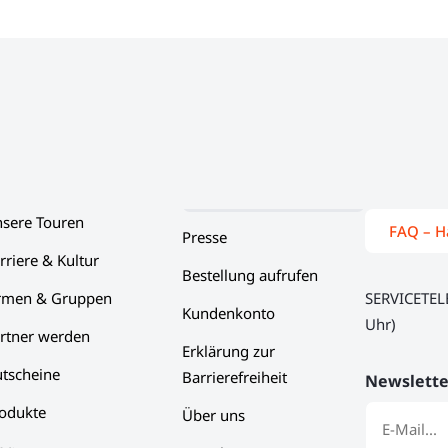
sere Touren
FAQ – H
Presse
rriere & Kultur
Bestellung aufrufen
rmen & Gruppen
SERVICETE
Kundenkonto
Uhr)
rtner werden
Erklärung zur
tscheine
Barrierefreiheit
Newslette
odukte
Über uns