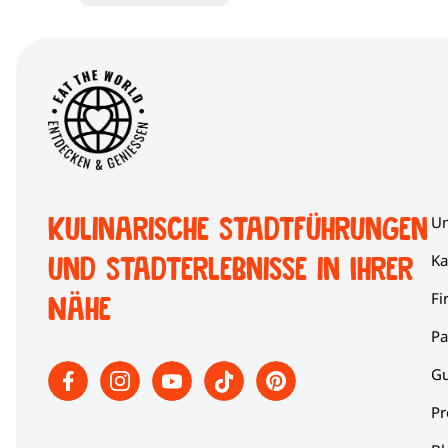
Kulinarische Stadtführungen
Un
und Stadterlebnisse in Ihrer
Ka
Fi
Nähe
Pa
Gu
Pr