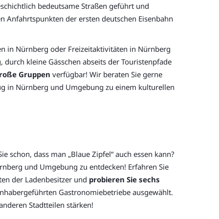
eschichtlich bedeutsame Straßen geführt und
n Anfahrtspunkten der ersten deutschen Eisenbahn
n in Nürnberg oder Freizeitaktivitäten in Nürnberg
, durch kleine Gässchen abseits der Touristenpfade
große Gruppen
verfügbar! Wir beraten Sie gerne
lug in Nürnberg und Umgebung zu einem kulturellen
 Sie schon, dass man „Blaue Zipfel“ auch essen kann?
n Nürnberg und Umgebung zu entdecken! Erfahren Sie
hten der Ladenbesitzer und
probieren Sie sechs
 inhabergeführten Gastronomiebetriebe ausgewählt.
anderen Stadtteilen stärken!