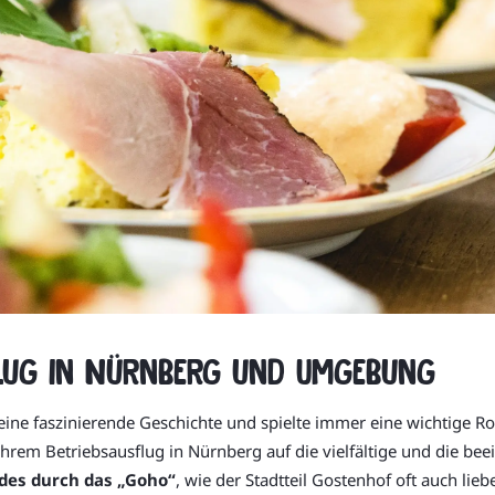
flug in Nürnberg und Umgebung
 eine faszinierende Geschichte und spielte immer eine wichtige Ro
 Ihrem Betriebsausflug in Nürnberg auf die vielfältige und die be
des durch das „Goho“
, wie der Stadtteil Gostenhof oft auch lie