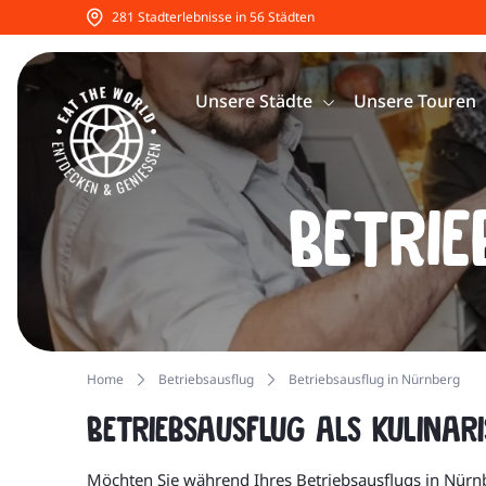
281 Stadterlebnisse in 56 Städten
Unsere Städte
Unsere Touren
Betrie
Home
Betriebsausflug
Betriebsausflug in Nürnberg
Betriebsausflug als kulinari
Möchten Sie während Ihres Betriebsausflugs in Nürn