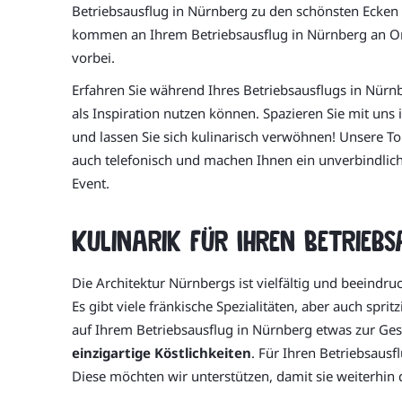
Betriebsausflug in Nürnberg zu den schönsten Ecken
kommen an Ihrem Betriebsausflug in Nürnberg an Or
vorbei.
Erfahren Sie während Ihres Betriebsausflugs in Nürnb
als Inspiration nutzen können. Spazieren Sie mit uns
und lassen Sie sich kulinarisch verwöhnen! Unsere To
auch telefonisch und machen Ihnen ein unverbindlic
Event.
Kulinarik für Ihren Betrieb
Die Architektur Nürnbergs ist vielfältig und beeindr
Es gibt viele fränkische Spezialitäten, aber auch sp
auf Ihrem Betriebsausflug in Nürnberg etwas zur Ge
einzigartige Köstlichkeiten
. Für Ihren Betriebsaus
Diese möchten wir unterstützen, damit sie weiterhin d