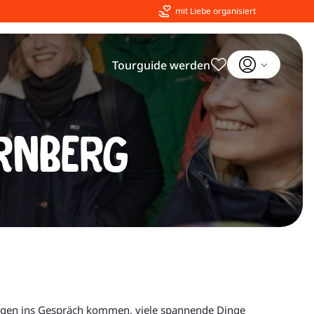
mit Liebe organisiert
Tourguide werden
ürnberg
legen ins Gespräch kommen, viele spannende Dinge