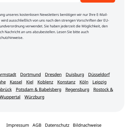
lung unseres kostenlosen Newsletters benötigen wir nur Ihre E-Mail-
 wird ausschließlich von uns nach den strengen Vorschriften der EU-
ndverordnung verwendet. Sie haben jederzeit die Möglichkeit, den
ch Nachricht an uns abzubestellen. Lesen Sie bitte auch
chutzhinweise.
rmstadt
Dortmund
Dresden
Duisburg
Düsseldorf
uhe
Kassel
Kiel
Koblenz
Konstanz
Köln
Leipzig
brück
Potsdam & Babelsberg
Regensburg
Rostock &
Wuppertal
Würzburg
Impressum
AGB
Datenschutz
Bildnachweise