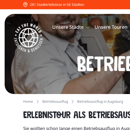
281 Stadterlebnisse in 56 Städten
Unsere Städte
Unsere Touren
Betrie
Home
Betriebsausflug
Betriebsausflug in Augsburg
Erlebnistour als Betriebsa
Sie wollten schon lange einen Betriebsausflug in Au