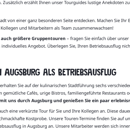
. Zusätzlich erzählt Ihnen unser Tourguides lustige Anekdoten z
Stadt von einer ganz besonderen Seite entdecken. Machen Sie Ihr
ren Kollegen und Mitarbeitern als Team zusammenwachsen!
ls auch größere Gruppentouren
– fragen Sie einfach über unse
 individuelles Angebot. Überlegen Sie, Ihren Betriebsausflug ni
h Augsburg als Betriebsausflug
erhalten Sie auf der kulinarischen Stadtführung sechs verschie
 gemütliche Cafés, urige Bistros, familiengeführte Restaurants od
mit uns durch Augsburg und genießen Sie ein paar erlebn
auch eine verkürzte Tour für Sie und Ihre Kollegen an. Diese daue
 schmackhafte Kostprobe. Unsere Touren-Termine finden Sie auf un
iebsausflug in Augsburg an. Unsere Mitarbeiter werden sich inn