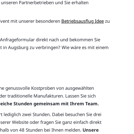
u unseren Partnerbetrieben und Sie erhalten
 Event mit unserer besonderen
Betriebsausflug Idee
zu
r Anfrageformular direkt nach und bekommen Sie
cht in Augsburg zu verbringen? Wie wäre es mit einem
dene genussvolle Kostproben von ausgewählten
er traditionelle Manufakturen. Lassen Sie sich
isreiche Stunden gemeinsam mit Ihrem Team.
rt lediglich zwei Stunden. Dabei besuchen Sie drei
serer Website oder fragen Sie ganz einfach direkt
erhalb von 48 Stunden bei Ihnen melden.
Unsere