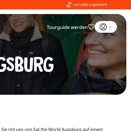
mit Liebe organisiert
Tourguide werden
ugsburg
n Sie mit uns von Eat the World Augsburg auf einem