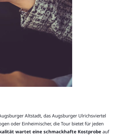
 Augsburger Altstadt, das Augsburger Ulrichsviertel
en oder Einheimischer, die Tour bietet für jeden
okalität wartet eine schmackhafte Kostprobe
auf