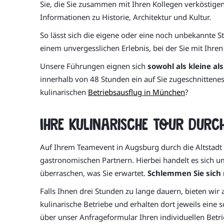
Sie, die Sie zusammen mit Ihren Kollegen verköstigen
Informationen zu Historie, Architektur und Kultur.
So lässt sich die eigene oder eine noch unbekannte 
einem unvergesslichen Erlebnis, bei der Sie mit Ih
Unsere Führungen eignen sich
sowohl als kleine a
innerhalb von 48 Stunden ein auf Sie zugeschnittenes
kulinarischen
Betriebsausflug in München
?
Ihre kulinarische Tour durc
Auf Ihrem Teamevent in Augsburg durch die Altstadt 
gastronomischen Partnern. Hierbei handelt es sich um
überraschen, was Sie erwartet.
Schlemmen Sie sich 
Falls Ihnen drei Stunden zu lange dauern, bieten wir 
kulinarische Betriebe und erhalten dort jeweils eine
über unser Anfrageformular Ihren individuellen Betr