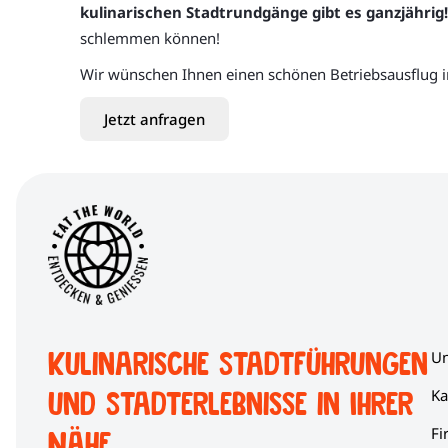
kulinarischen Stadtrundgänge gibt es ganzjährig!
schlemmen können!
Wir wünschen Ihnen einen schönen Betriebsausflug in
Jetzt anfragen
Kulinarische Stadtführungen
Un
und Stadterlebnisse in Ihrer
Ka
Fi
Nähe