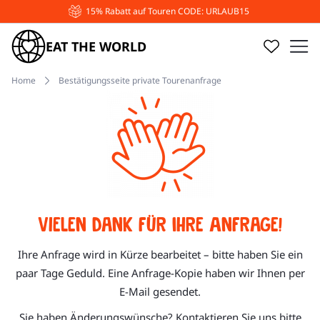
15% Rabatt auf Touren CODE: URLAUB15
EAT THE WORLD
Home
Bestätigungsseite private Tourenanfrage
Vielen Dank für Ihre Anfrage!
Ihre Anfrage wird in Kürze bearbeitet – bitte haben Sie ein
paar Tage Geduld. Eine Anfrage-Kopie haben wir Ihnen per
E-Mail gesendet.
Sie haben Änderungswünsche? Kontaktieren Sie uns bitte