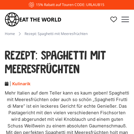
15% Rabatt auf Touren CODE: URLAUB15
EAT THE WORLD
Home
Rezept: Spaghetti mit Meeresfrüchten
Rezept: Spaghetti mit
Meeresfrüchten
|
Kulinarik
Mehr Italien auf dem Teller kann es kaum geben! Spaghetti
mit Meeresfrüchten oder auch so schön „Spaghetti Frutti
di Mare“ ist ein leckeres Gericht für echte Genießer. Das
Pastagericht mit den vielen verschiedenen Fischsorten
wird abgerundet mit viel Knoblauch und einem guten
Schuss Weißwein zu einem absoluten Gaumenschmauß.
Mit den perfekten Spaghetti mit Meeresfrüchten holt man