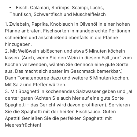
Fisch: Calamari, Shrimps, Scampi, Lachs,
Thunfisch, Schwertfisch und Muschelfleisch
1. Zwiebeln, Paprika, Knoblauch in Olivenöl in einer hohen
Pfanne anbraten. Fischsorten in mundgerechte Portionen
schneiden und anschließend ebenfalls in die Pfanne
hinzugeben.
2. Mit Weißwein ablöschen und etwa 5 Minuten köcheln
lassen. (Auch, wenn Sie den Wein in diesem Fall „nur“ zum
Kochen verwenden, wählen Sie dennoch eine gute Sorte
aus. Das macht sich später im Geschmack bemerkbar.)
Dann Tomatenpüree dazu und weitere 5 Minuten kochen.
Mit Salz und Pfeffer würzen.
3. Mit Spaghetti in kochenendes Salzwasser geben und „al
dente“ garen (Achten Sie auch hier auf eine gute Sorte
Spaghetti – das Gericht wird davon profitieren). Servieren
Sie die Spaghetti mit der heißen Fischsauce. Guten
Apettit! Genießen Sie die perfekten Spaghetti mit
Meeresfrüchten!