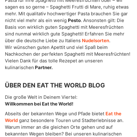
Pasta für Ihre Spaghetti mit Meeresfrüchten oder – wir
sagen es so gerne – Spaghetti Frutti di Mare, ruhig etwas
mehr. Mit qualitativ hochwertiger Pasta brauchen Sie gar
nicht viel mehr als ein wenig
Pesto
. Ansonsten gilt: Die
Basis von wirklich guten Spaghetti mit Meeresfrüchten
sind nunmal wirklich gute Spaghetti! Erfahren Sie mehr
über die deutsche Liebe zu Italiens
Nudelsorten
.
Wir wünschen guten Apettit und viel Spaß beim
Nachkochen der perfekten Spaghetti mit Meeresfrüchten!
Vielen Dank für das tolle Rezepet an unseren
kulinarischen
Partner.
ÜBER DEN EAT THE WORLD BLOG
Die große Welt in Deinem Viertel:
Willkommen bei Eat the World!
Abseits der bekannten Wege und Pfade bietet
Eat the
World
ganz besondere Touren und Stadterlebnisse an.
Warum immer an die gleichen Orte gehen und auf
bekannten Wegen bleiben? Bei unseren kulinarischen