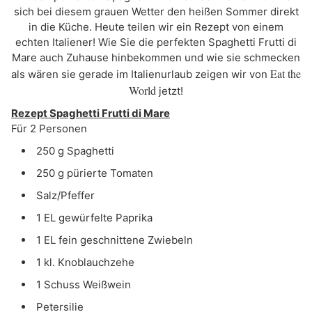
sich bei diesem grauen Wetter den heißen Sommer direkt
in die Küche. Heute teilen wir ein Rezept von einem
echten Italiener! Wie Sie die perfekten Spaghetti Frutti di
Mare auch Zuhause hinbekommen und wie sie schmecken
Eat the
als wären sie gerade im Italienurlaub zeigen wir von
World
jetzt!
Rezept Spaghetti Frutti di Mare
Für 2 Personen
250 g Spaghetti
250 g pürierte Tomaten
Salz/Pfeffer
1 EL gewürfelte Paprika
1 EL fein geschnittene Zwiebeln
1 kl. Knoblauchzehe
1 Schuss Weißwein
Petersilie