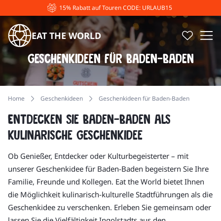
15% Rabatt auf Touren CODE: URLAUB15
EAT THE WORLD
Geschenkideen für Baden-Baden
Home
Geschenkideen
Geschenkideen für Baden-Baden
Entdecken Sie Baden-Baden als
kulinarische Geschenkidee
Ob Genießer, Entdecker oder Kulturbegeisterter – mit
unserer Geschenkidee für Baden-Baden begeistern Sie Ihre
Familie, Freunde und Kollegen. Eat the World bietet Ihnen
die Möglichkeit kulinarisch-kulturelle Stadtführungen als die
Geschenkidee zu verschenken. Erleben Sie gemeinsam oder
lassen Sie die Vielfältigkeit Ingolstadts aus den